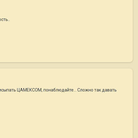
сть..
присыпать ЦАМЕКСОМ, понаблюдайте... Сложно так давать