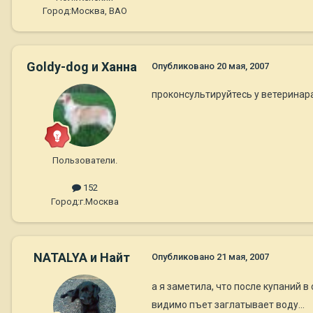
Город:
Москва, ВАО
Goldy-dog и Ханна
Опубликовано
20 мая, 2007
проконсультируйтесь у ветеринар
Пользователи.
152
Город:
г.Москва
NATALYA и Найт
Опубликовано
21 мая, 2007
а я заметила, что после купаний 
видимо пъет заглатывает воду...