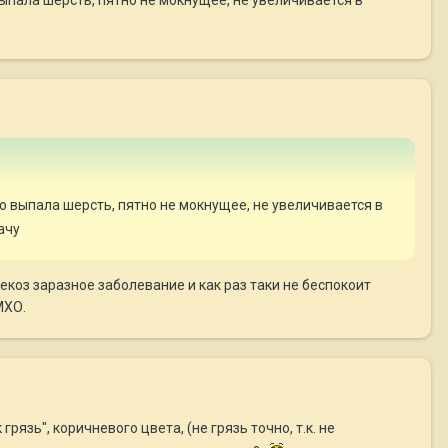
то выпала шерсть, пятно не мокнущее, не увеличивается в
ачу
екоз заразное заболевание и как раз таки не беспокоит
МХО.
грязь", коричневого цвета, (не грязь точно, т.к. не