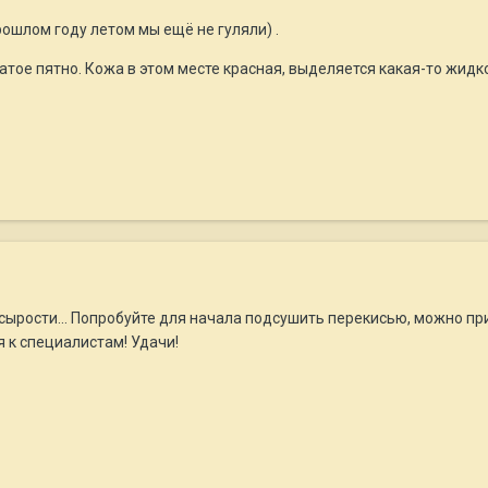
ошлом году летом мы ещё не гуляли) .
тое пятно. Кожа в этом месте красная, выделяется какая-то жидко
т сырости... Попробуйте для начала подсушить перекисью, можно 
я к специалистам! Удачи!