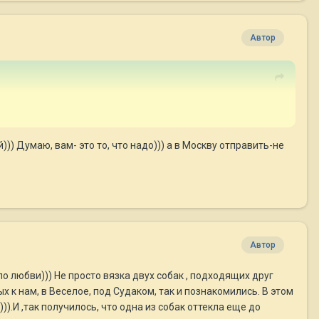
Автор
)) Думаю, вам- это то, что надо))) а в Москву отправить-не
Автор
о любви))) Не просто вязка двух собак , подходящих друг
 к нам, в Веселое, под Судаком, так и познакомились. В этом
).И ,так получилось, что одна из собак оттекла еще до