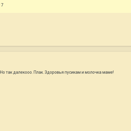
17
Но так далекооо. Плак. Здоровья пусикам и молочка маме!