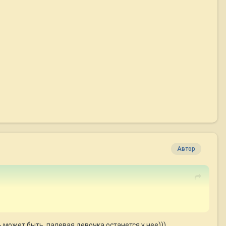
Автор
 может быть, палевая девочка останется у нее)))