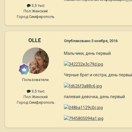
3,5 тыс
Пол:
Женский
Город:
Симферополь
OLLE
Опубликовано
3 ноября, 2016
Мальчики, день первый.
Черные брат и сестра, день первы
Пользователи.
3,5 тыс
палевая девочка, день первый
Пол:
Женский
Город:
Симферополь