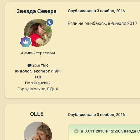
Звезда Севера
Опубликовано
3 ноября, 2016
Если не ошибаюсь, 8-9 июля 2017
Администраторы
26,8 тыс
Кинолог, эксперт РКФ-
FCI
Пол:
Женский
Город:
Москва, ВДНХ
OLLE
Опубликовано
3 ноября, 2016
В 03.11.2016 в 12:20,
Звезда 