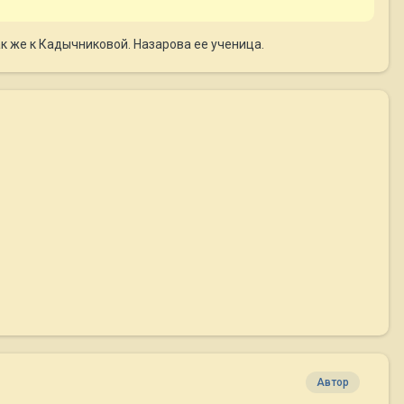
так же к Кадычниковой. Назарова ее ученица.
Автор