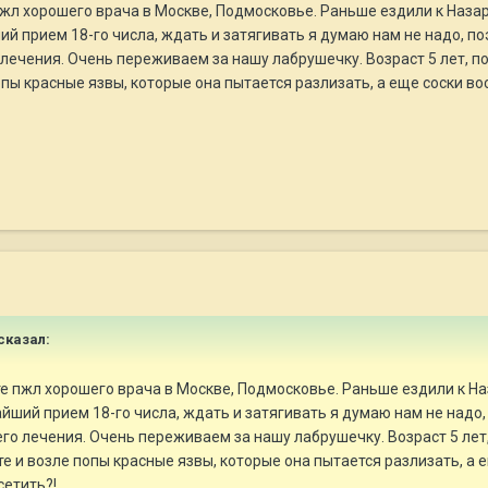
пжл хорошего врача в Москве, Подмосковье. Раньше ездили к Назар
ий прием 18-го числа, ждать и затягивать я думаю нам не надо, 
ечения. Очень переживаем за нашу лабрушечку. Возраст 5 лет, по
опы красные язвы, которые она пытается разлизать, а еще соски во
сказал:
те пжл хорошего врача в Москве, Подмосковье. Раньше ездили к На
айший прием 18-го числа, ждать и затягивать я думаю нам не надо
о лечения. Очень переживаем за нашу лабрушечку. Возраст 5 лет,
те и возле попы красные язвы, которые она пытается разлизать, а 
сетить?!