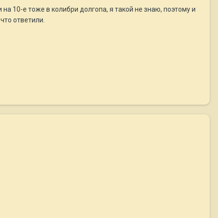
 на 10-е тоже в колибри долгопа, я такой не знаю, поэтому и
что ответили.