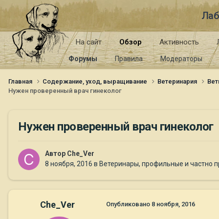
Лаб
На сайт
Обзор
Активность
Форумы
Правила
Модераторы
Главная
Содержание, уход, выращивание
Ветеринария
Вет
Нужен проверенный врач гинеколог
Нужен проверенный врач гинеколог
Автор
Che_Ver
8 ноября, 2016
в
Ветеринары, профильные и частно 
Che_Ver
Опубликовано
8 ноября, 2016