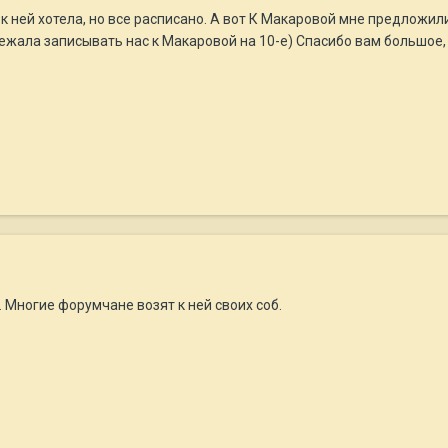
к ней хотела, но все расписано. А вот К Макаровой мне предложили
ежала записывать нас к Макаровой на 10-е) Спасибо вам большое, 
. Многие форумчане возят к ней своих соб.