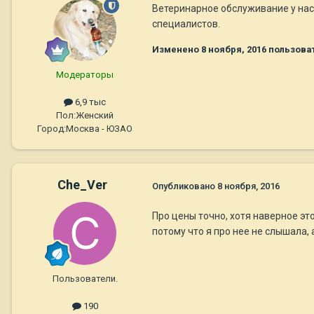
Ветеринарное обслуживание у нас
специалистов.
Изменено
8 ноября, 2016
пользоват
Модераторы
6,9 тыс
Пол:
Женский
Город:
Москва - ЮЗАО
Che_Ver
Опубликовано
8 ноября, 2016
Про цены точно, хотя наверное это
потому что я про нее не слышала, 
Пользователи.
190