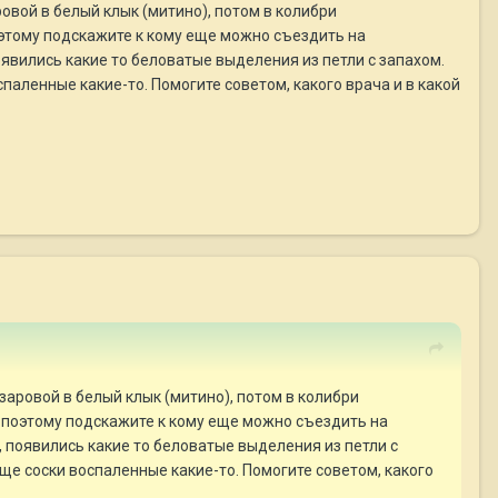
овой в белый клык (митино), потом в колибри
поэтому подскажите к кому еще можно съездить на
явились какие то беловатые выделения из петли с запахом.
спаленные какие-то. Помогите советом, какого врача и в какой
заровой в белый клык (митино), потом в колибри
, поэтому подскажите к кому еще можно съездить на
 появились какие то беловатые выделения из петли с
еще соски воспаленные какие-то. Помогите советом, какого