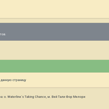
тов.
 данную страницу
 о. Waterline´s Taking Chance, м. Вей Тали Фор Мелори