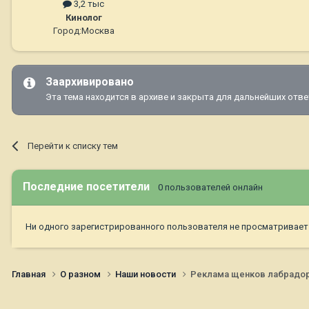
3,2 тыс
Кинолог
Город:
Москва
Заархивировано
Эта тема находится в архиве и закрыта для дальнейших отве
Перейти к списку тем
Последние посетители
0 пользователей онлайн
Ни одного зарегистрированного пользователя не просматривает
Главная
О разном
Наши новости
Реклама щенков лабрадора: