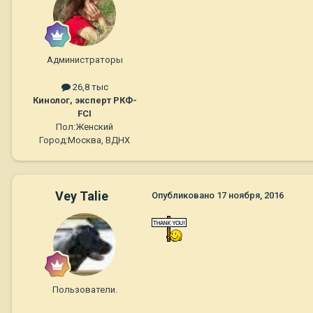
Администраторы
26,8 тыс
Кинолог, эксперт РКФ-
FCI
Пол:
Женский
Город:
Москва, ВДНХ
Vey Talie
Опубликовано
17 ноября, 2016
Пользователи.