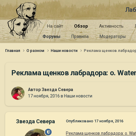
Лаб
На сайт
Обзор
Активность
Форумы
Правила
Модераторы
Главная
О разном
Наши новости
Реклама щенков лабрадора:
Реклама щенков лабрадора: о. Waterl
Автор
Звезда Севера
17 ноября, 2016
в
Наши новости
Звезда Севера
Опубликовано
17 ноября, 2016
Реклама щенков лабрадора: о. Wate