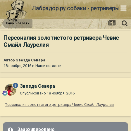
Лабрадор.ру собаки - ретриверы
Наши новости
Персоналия золотистого ретривера Чевис
Смайл Лаурелия
Автор
Звезда Севера
18 ноября, 2016
в
Наши новости
Звезда Севера
Опубликовано
18 ноября, 2016
Персоналия золотистого ретривера Чевис Смайл Лаурелия
Заархивировано