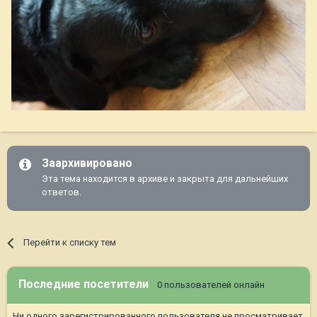
Заархивировано
Эта тема находится в архиве и закрыта для дальнейших
ответов.
Перейти к списку тем
Последние посетители
0 пользователей онлайн
Ни одного зарегистрированного пользователя не просматривает