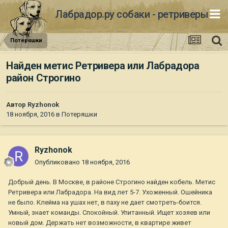
Лабрадор.ру собаки - ретриверы
Потеряшки
Найден метис Ретривера или Лабрадора
район Строгино
Автор
Ryzhonok
18 ноября, 2016
в
Потеряшки
Ryzhonok
Опубликовано
18 ноября, 2016
Добрый день. В Москве, в районе Строгино найден кобель. Метис
Ретривера или Лабрадора. На вид лет 5-7. Ухоженный. Ошейника
не было. Клейма на ушах нет, в паху не дает смотреть-боится.
Умный, знает команды. Спокойный. Упитанный. Ищет хозяев или
новый дом. Держать нет возможности, в квартире живет