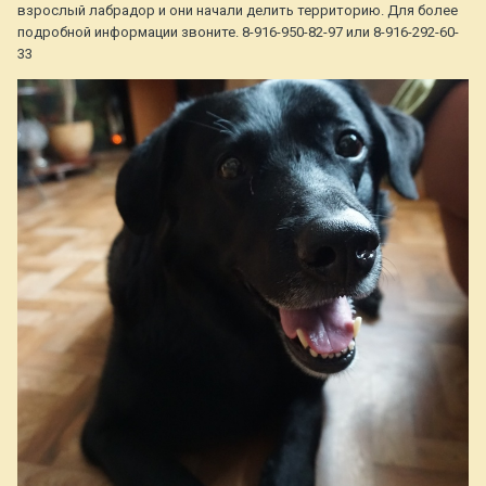
взрослый лабрадор и они начали делить территорию. Для более
подробной информации звоните. 8-916-950-82-97 или 8-916-292-60-
33