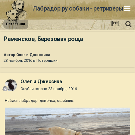
Лабрадор.ру собаки - ретриверы
Потеряшки
Раменское, Березовая роща
Автор
Олег и Джессика
23 ноября, 2016
в
Потеряшки
Олег и Джессика
Опубликовано
23 ноября, 2016
Найден лабрадор, девочка, ошейник.