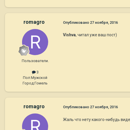
romagro
Опубликовано
27 ноября, 2016
Vishva
, читал уже ваш пост)
Пользователи.
3
Пол:
Мужской
Город:
Гомель
romagro
Опубликовано
27 ноября, 2016
Жаль что нету какого-нибудь виде