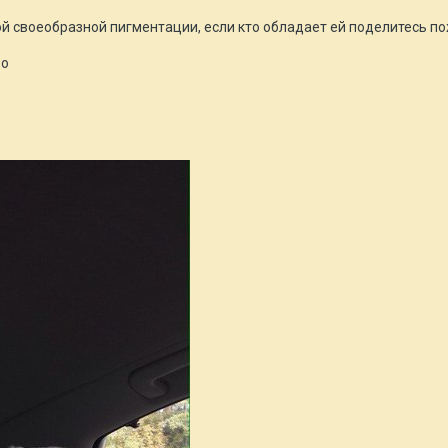
й своеобразной пигментации, если кто обладает ей поделитесь п
бо