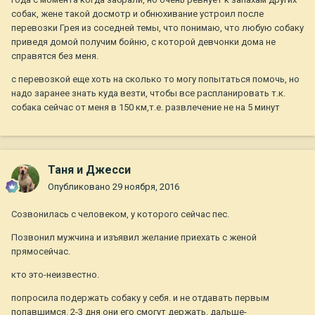
собак, жене такой досмотр и обнюхивание устроил после
перевозки Грея из соседней темы, что понимаю, что любую собаку
приведя домой получим бойню, с которой девчонки дома не
справятся без меня.
с перевозкой еще хоть на сколько то могу попытаться помочь, но
надо заранее знать куда везти, чтобы все распланировать т.к.
собака сейчас от меня в 150 км,т.е. развлечение не на 5 минут
Таня и Джесси
Опубликовано
29 ноября, 2016
Созвонилась с человеком, у которого сейчас пес.
Позвонил мужчина и изъявил желание приехать с женой
прямосейчас.
кто это-неизвестно.
попросила подержать собаку у себя. и не отдавать первым
попавшимся. 2-3 дня они его смогут держать. дальше-