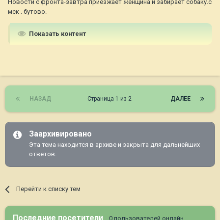
Новости с фронта-завтра приезжает женщина и забирает собаку.с
мск . бутово.
Показать контент
НАЗАД
Страница 1 из 2
ДАЛЕЕ
Заархивировано
Эта тема находится в архиве и закрыта для дальнейших
ответов.
Перейти к списку тем
Последние посетители
0 пользователей онлайн