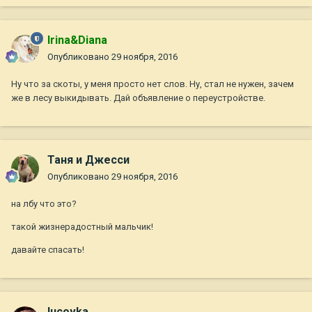
Irina&Diana
Опубликовано
29 ноября, 2016
Ну что за скоты, у меня просто нет слов. Ну, стал не нужен, зачем
же в лесу выкидывать. Дай объявление о переустройстве.
Таня и Джесси
Опубликовано
29 ноября, 2016
на лбу что это?
такой жизнерадостный мальчик!
давайте спасать!
lucovka