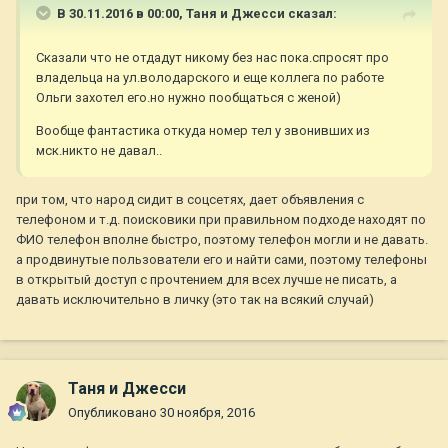
В 30.11.2016 в 00:00,
Таня и Джесси
сказал:
Сказали что не отдадут никому без нас пока.спросят про
владельца на ул.володарского и еще коллега по работе
Ольги захотел его.но нужно пообщаться с женой)
Вообще фантастика откуда номер тел у звонивших из
мск.никто не давал..
при том, что народ сидит в соцсетях, дает объявления с
телефоном и т.д. поисковики при правильном подходе находят по
ФИО телефон вполне быстро, поэтому телефон могли и не давать.
а продвинутые пользователи его и найти сами, поэтому телефоны
в открытый доступ с прочтением для всех лучше не писать, а
давать исключительно в личку (это так на всякий случай)
Таня и Джесси
Опубликовано
30 ноября, 2016