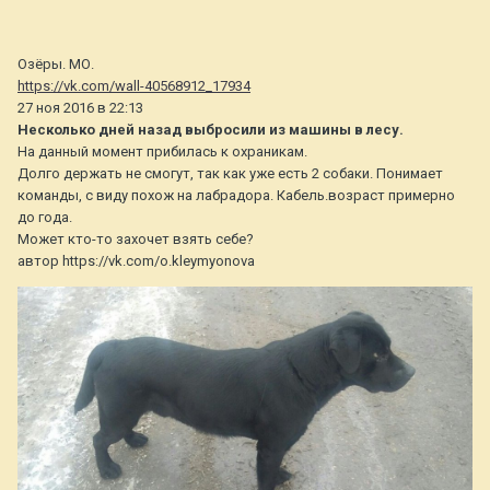
Озёры. МО.
https://vk.com/wall-40568912_17934
27 ноя 2016 в 22:13
Несколько дней назад выбросили из машины в лесу.
На данный момент прибилась к охраникам.
Долго держать не смогут, так как уже есть 2 собаки. Понимает
команды, с виду похож на лабрадора. Кабель.возраст примерно
до года.
Может кто-то захочет взять себе?
автор https://vk.com/o.kleymyonova