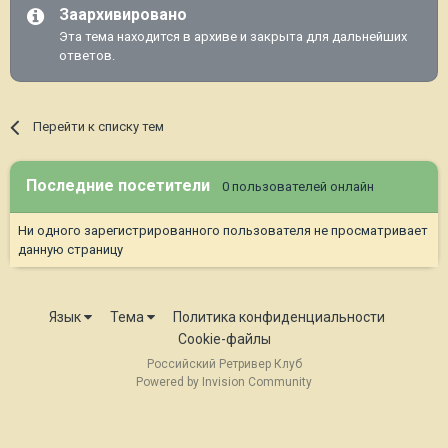
Заархивировано
Эта тема находится в архиве и закрыта для дальнейших
ответов.
Перейти к списку тем
Последние посетители
0 пользователей онлайн
Ни одного зарегистрированного пользователя не просматривает
данную страницу
Язык
Тема
Политика конфиденциальности
Cookie-файлы
Российский Ретривер Клуб
Powered by Invision Community