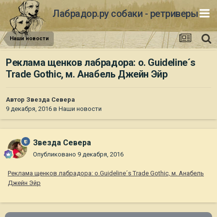
Лабрадор.ру собаки - ретриверы
Наши новости
Реклама щенков лабрадора: о. Guideline´s
Trade Gothic, м. Анабель Джейн Эйр
Автор
Звезда Севера
9 декабря, 2016
в
Наши новости
Звезда Севера
Опубликовано
9 декабря, 2016
Реклама щенков лабрадора: о.Guideline´s Trade Gothic, м. Анабель
Джейн Эйр