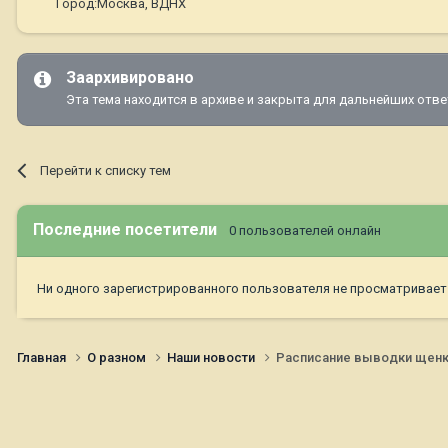
Город:
Москва, ВДНХ
Заархивировано
Эта тема находится в архиве и закрыта для дальнейших отве
Перейти к списку тем
Последние посетители
0 пользователей онлайн
Ни одного зарегистрированного пользователя не просматривает
Главная
О разном
Наши новости
Расписание выводки щенко