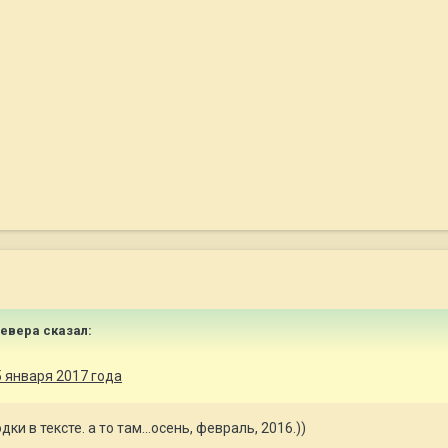
Севера
сказал:
 января 2017 года
и в тексте. а то там...осень, февраль, 2016.))