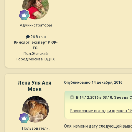
Администраторы
26,8 тыс
Кинолог, эксперт РКФ-
FCI
Пол:
Женский
Город:
Москва, ВДНХ
Лена Уля Ася
Опубликовано
14 декабря, 2016
Мона
В 14.12.2016 в 03:10,
Звезда 
Расписание выводки щенков 15
Оля, измени дату следующей выводк
Пользователи.