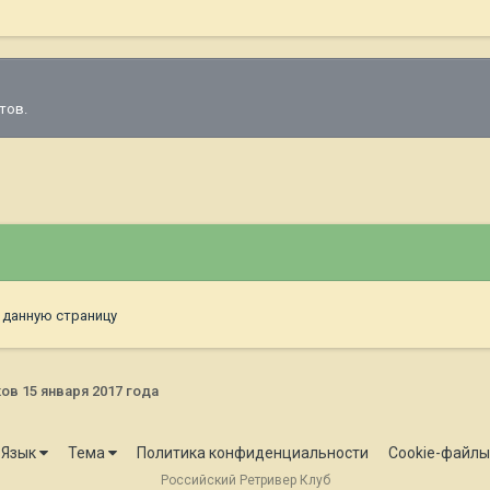
тов.
 данную страницу
в 15 января 2017 года
Язык
Тема
Политика конфиденциальности
Cookie-файлы
Российский Ретривер Клуб