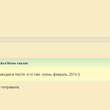
 Ася Мона
сказал:
дки в тексте. а то там...осень, февраль, 2016.))
е поправила.