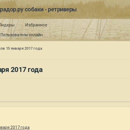
радор.ру собаки - ретриверы
Лидеры
Избранное
Пользователи онлайн
в 15 января 2017 года
ря 2017 года
варя 2017 года