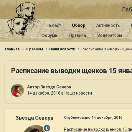
Лаб
На сайт
Обзор
Активность
Форумы
Правила
Модераторы
Главная
О разном
Наши новости
Расписание выводки щенко
Расписание выводки щенков 15 янва
Автор
Звезда Севера
14 декабря, 2016
в
Наши новости
Звезда Севера
Опубликовано
14 декабря, 2016
Расписание выводки щенков 15 ян