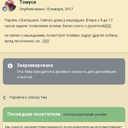
Томуся
Опубликовано
15 января, 2017
Парень с Балашихе. Сейчас дома у нашедших. Вчера с 9 до 17
часов ждали появления хозяев. Бегал опять с рулеткой((((((
на связи с нашедшими, посмотрят клеймо, вдруг другая собака,
вряд ли конечно, но...((((((
Заархивировано
Эта тема находится в архиве и закрыта для дальнейших
ответов.
Перейти к списку тем
Последние посетители
0 пользователей онлайн
Ни одного зарегистрированного пользователя не просматривает