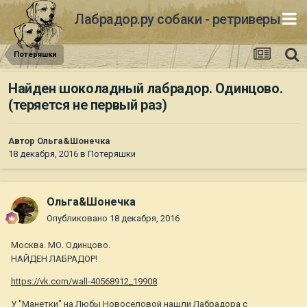
Лабрадор.ру собаки - ретриверы
Потеряшки
Найден шоколадный лабрадор. Одинцово.
(теряется не первый раз)
Автор
Ольга&Шонечка
18 декабря, 2016
в
Потеряшки
Ольга&Шонечка
Опубликовано
18 декабря, 2016
Москва. МО. Одинцово.
НАЙДЕН ЛАБРАДОР!
https://vk.com/wall-40568912_19908
У "Манетки" на Любы Новоселовой нашли Лабрадора с