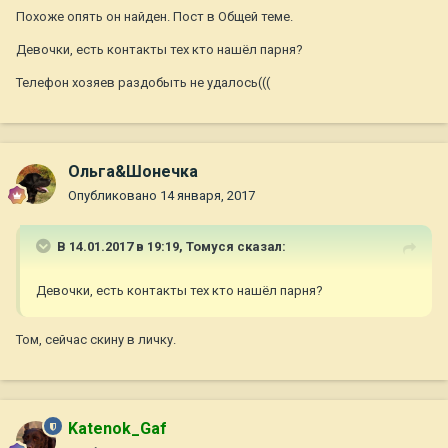
Похоже опять он найден. Пост в Общей теме.
Девочки, есть контакты тех кто нашёл парня?
Телефон хозяев раздобыть не удалось(((
Ольга&Шонечка
Опубликовано
14 января, 2017
В 14.01.2017 в 19:19,
Томуся
сказал:
Девочки, есть контакты тех кто нашёл парня?
Том, сейчас скину в личку.
Katenok_Gaf