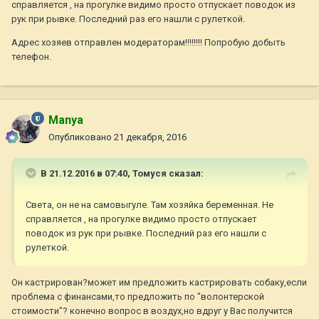
справляется , на прогулке видимо просто отпускает поводок из
рук при рывке. Последний раз его нашли с рулеткой.
Адрес хозяев отправлен модераторам!!!!!!!! Попробую добыть
телефон.
Manya
Опубликовано
21 декабря, 2016
В 21.12.2016 в 07:40,
Томуся
сказал:
Света, он не на самовыгуле. Там хозяйка беременная. Не
справляется , на прогулке видимо просто отпускает
поводок из рук при рывке. Последний раз его нашли с
рулеткой.
Он кастрирован?может им предложить кастрировать собаку,если
проблема с финансами,то предложить по "волонтерской
стоимости"? конечно вопрос в воздух,но вдруг у Вас получится