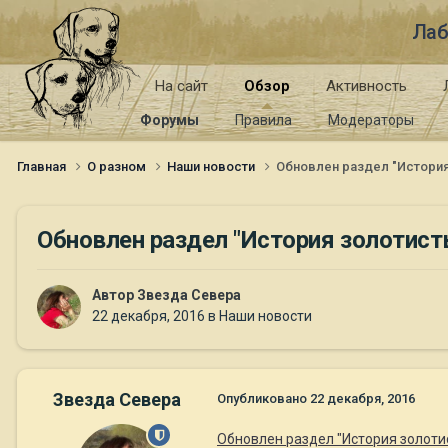
Лаб
На сайт
Обзор
Активность
Форумы
Правила
Модераторы
Главная
О разном
Наши новости
Обновлен раздел "История
Обновлен раздел "История золотист
Автор
Звезда Севера
22 декабря, 2016
в
Наши новости
Звезда Севера
Опубликовано
22 декабря, 2016
Обновлен раздел "История золоти