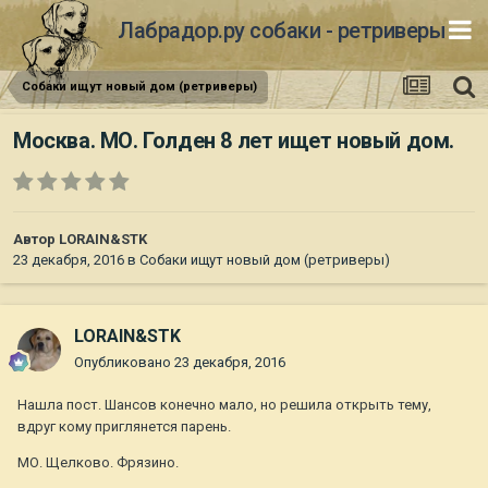
Лабрадор.ру собаки - ретриверы
Собаки ищут новый дом (ретриверы)
Москва. МО. Голден 8 лет ищет новый дом.
Автор
LORAIN&STK
23 декабря, 2016
в
Собаки ищут новый дом (ретриверы)
LORAIN&STK
Опубликовано
23 декабря, 2016
Нашла пост. Шансов конечно мало, но решила открыть тему,
вдруг кому приглянется парень.
МО. Щелково. Фрязино.