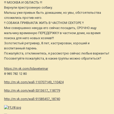
!!! МОСКВА И ОБЛАСТЬ !!!
Вернули пристроенную собаку.
Малыш уже привык быть домашним, но увы, обстоятельства
сложились против него.
!! СОБАКА ПРИВЫКЛА ЖИТЬ В ЧАСТНОМ СЕКТОРЕ !!
Мне совершенно некуда его сейчас посадить, СРОЧНО ищу
мальчику временную ПЕРЕДЕРЖКУ в частном доме, на время
поиска для него новых хозяев!!!
Золотистый ретривер, 8 лет, кастрирован, хороший и
воспитанный парень.
Пожалуйста, откликнитесь, я рассмотрю сейчас любые варианты!
Посоветуйте пожалуйста, в какие группы можно обратиться?
https://m.vk.com/lidaveterinar
8 985 782 12 80
http://m.vk.com/wall-110707149_110424
http://m.vk.com/wall-5313617_118779
http://m.vk.com/wall-91585457_18740