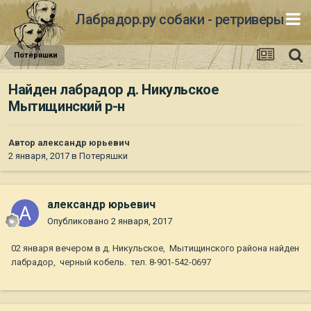
Лабрадор.ру собаки - ретриверы
Потеряшки
Найден лабрадор д. Никульское
Мытищинский р-н
Автор
александр юрьевич
2 января, 2017
в
Потеряшки
александр юрьевич
Опубликовано
2 января, 2017
02 января вечером в д. Никульское, Мытищинского района найден
лабрадор, черный кобель. тел. 8-901-542-0697