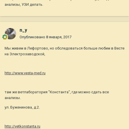
анализы, УЗИ делать.
n_y
Опубликовано
8 января, 2017
Мы живем в Лефортово, но обследоваться больше любим в Весте
на Электрозаводской,
http://www.vesta-med.ru
там же ветлаборатория "Константа", где можно сдать все
анализы.
ул. Буженинова, д.2.
http://vetkonstanta.ru