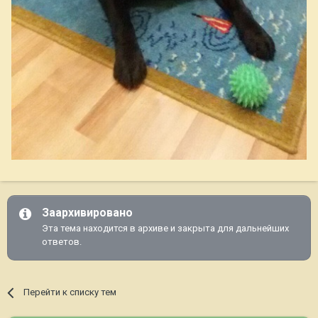
Заархивировано
Эта тема находится в архиве и закрыта для дальнейших
ответов.
Перейти к списку тем