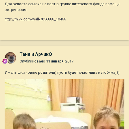
Для репоста ссылка на пост в группе питерского фонда помощи
ретриверам
http://m.vk.com/wall-7056888_10466
Таня и АрчикО
Опубликовано
11 января, 2017
У малышки новые родители) пусть будет счастлива и любима)))