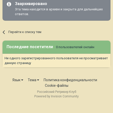
Заархивировано
Эта тема находится в архиве и закрыта для дальнейших
ответов.
Перейти к списку тем
Последние посетители
0 пользователей онлайн
Ни одного зарегистрированного пользователя не просматривает
данную страницу
Язык
Тема
Политика конфиденциальности
Cookie-файлы
Российский Ретривер Клуб
Powered by Invision Community