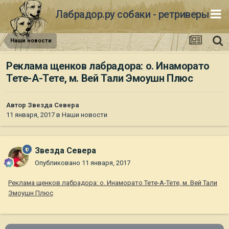
Лабрадор.ру собаки - ретриверы
Наши новости
Реклама щенков лабрадора: о. Инаморато
Тете-А-Тете, м. Вей Тали Эмоушн Плюс
Автор
Звезда Севера
11 января, 2017
в
Наши новости
Звезда Севера
Опубликовано
11 января, 2017
Реклама щенков лабрадора: о. Инаморато Тете-А-Тете, м. Вей Тали
Эмоушн Плюс