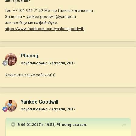
иногородние!
Тел. +7-921-941-71-52 Мотор Галина Евгеньевна
Эл.почта – yankee-goodwill@yandex.ru
или сообщение на фейсбуке
https://www.facebook.com/yankee.goodwill
Phuong
Опубликовано
6 апреля, 2017
Какие классные собачки)))
Yankee Goodwill
Опубликовано
7 апреля, 2017
В 06.04.2017 в 19:53,
Phuong
сказал: