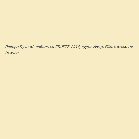
Резерв Лучший кобель на CRUFTS-2014, судья Arwyn Ellis, питомник
Dolwen