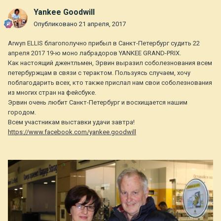
Yankee Goodwill
Опубликовано
21 апреля, 2017
Arwyn ELLIS благополучно прибыл в Санкт-Петербург судить 22
апреля 2017 19-ю моно лабрадоров YANKEE GRAND-PRIX.
Как настоящий джентльмен, Эрвин выразил соболезнования всем
петербуржцам в связи с терактом. Пользуясь случаем, хочу
поблагодарить всех, кто также прислал нам свои соболезнования
из многих стран на фейсбуке.
Эрвин очень любит Санкт-Петербург и восхищается нашим
городом.
Всем участникам выставки удачи завтра!
https://www.facebook.com/yankee.goodwill