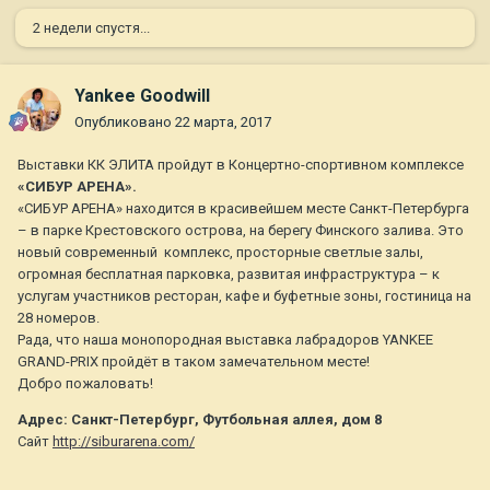
2 недели спустя...
Yankee Goodwill
Опубликовано
22 марта, 2017
Выставки КК ЭЛИТА пройдут в Концертно-спортивном комплексе
«СИБУР АРЕНА».
«СИБУР АРЕНА» находится в красивейшем месте Санкт-Петербурга
– в парке Крестовского острова, на берегу Финского залива. Это
новый современный комплекс, просторные светлые залы,
огромная бесплатная парковка, развитая инфраструктура – к
услугам участников ресторан, кафе и буфетные зоны, гостиница на
28 номеров.
Рада, что наша монопородная выставка лабрадоров YANKEE
GRAND-PRIX пройдёт в таком замечательном месте!
Добро пожаловать!
Адрес: Санкт-Петербург, Футбольная аллея, дом 8
Сайт
http://siburarena.com/