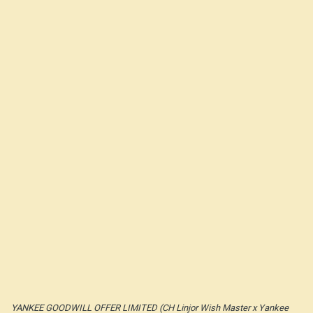
YANKEE GOODWILL OFFER LIMITED (CH Linjor Wish Master x Yankee