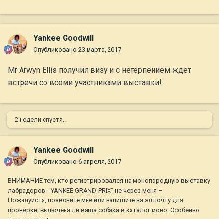
Yankee Goodwill
Опубликовано
23 марта, 2017
Mr Arwyn Ellis получил визу и с нетерпением ждёт
встречи со всеми участниками выставки!
2 недели спустя...
Yankee Goodwill
Опубликовано
6 апреля, 2017
ВНИМАНИЕ тем, кто регистрировался на монопородную выставку
лабрадоров “YANKEE GRAND-PRIX” не через меня –
Пожалуйста, позвоните мне или напишите на эл.почту для
проверки, включена ли ваша собака в каталог моно. Особенно