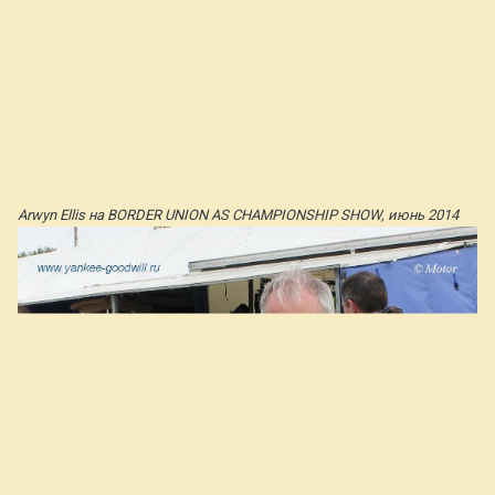
Arwyn Ellis на BORDER UNION AS CHAMPIONSHIP SHOW, июнь 2014