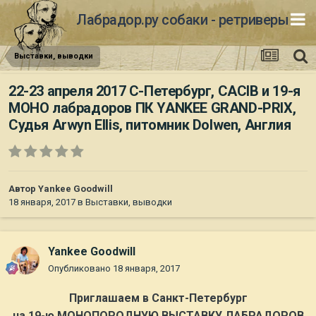
Лабрадор.ру собаки - ретриверы
Выставки, выводки
22-23 апреля 2017 С-Петербург, CACIB и 19-я
МОНО лабрадоров ПК YANKEE GRAND-PRIX,
Судья Arwyn Ellis, питомник Dolwen, Англия
Автор
Yankee Goodwill
18 января, 2017
в
Выставки, выводки
Yankee Goodwill
Опубликовано
18 января, 2017
Приглашаем в Санкт-Петербург
на 19-ю МОНОПОРОДНУЮ ВЫСТАВКУ ЛАБРАДОРОВ