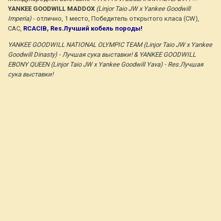
YANKEE GOODWILL MADDOX
(Linjor Taio JW x Yankee Goodwill
Imperia)
- отлично, 1 место, Победитель открытого класа (CW),
САС,
RCACIB, Res.Лучший кобель породы!
YANKEE GOODWILL NATIONAL OLYMPIC TEAM (Linjor Taio JW x Yankee
Goodwill Dinasty) - Лучшая сука выставки! & YANKEE GOODWILL
EBONY QUEEN (Linjor Taio JW x Yankee Goodwill Yava) - Res.Лучшая
сука выставки!