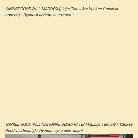
YANKEE GOODWILL MADDOX (Linjor Taio JW x Yankee Goodwill
Imperia) - Лучший кобель выставки!
YANKEE GOODWILL NATIONAL OLYMPIC TEAM (Linjor Taio JW x Yankee
Goodwill Dinasty) - Лучшая сука выставки!