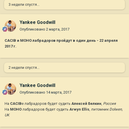
3 недели спустя...
Yankee Goodwill
Опубликовано
2 марта, 2017
CACIB и МОНО лабрадоров пройдут в один день - 22 апреля
2017 г.
2 недели спустя...
Yankee Goodwill
Опубликовано
14 марта, 2017
На
CACIB
е лабрадоров будет судить
Алексей Белкин
,
Россия
На
МОНО
лабрадоров будет судить
Arwyn Ellis
,
питомник Dolwen,
UK