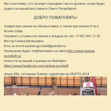
Мы счастливы, что эксперт-породник такого уровня, снова будет
судить на нашей выставке в Санкт-Петербурге!
ДОБРО ПОЖАЛОВАТЬ!
Скидки при записи на обе выставки, а также при записи 5-ти и
более собак
Справки о стоимости записи и скидках по тел. +7-921-941-71-52
Мотор Галина Евгеньевна
И по эл.почте yankee-goodwill@yandex.ru
Расписание будет опубликовано на сайте
http://www.yankee-
goodwill.ru/
Новости на нашей странице на Фэйсбуке
https://www.facebook.com/yankee.goodwill
Arwyn Ellis, питомник Dolwen, судейство на CRUFTS-2014