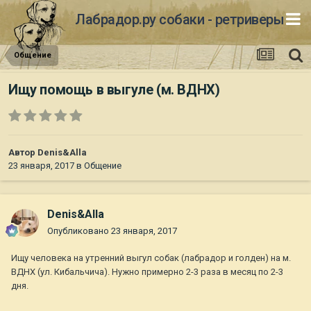
Лабрадор.ру собаки - ретриверы
Общение
Ищу помощь в выгуле (м. ВДНХ)
Автор
Denis&Alla
23 января, 2017
в
Общение
Denis&Alla
Опубликовано
23 января, 2017
Ищу человека на утренний выгул собак (лабрадор и голден) на м.
ВДНХ (ул. Кибальчича). Нужно примерно 2-3 раза в месяц по 2-3
дня.