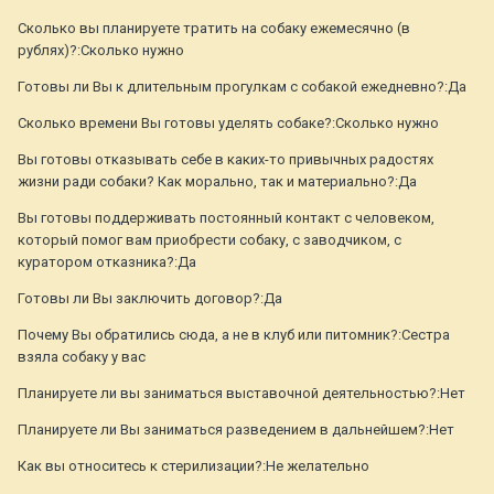
Сколько вы планируете тратить на собаку ежемесячно (в
рублях)?:Сколько нужно
Готовы ли Вы к длительным прогулкам с собакой ежедневно?:Да
Сколько времени Вы готовы уделять собаке?:Сколько нужно
Вы готовы отказывать себе в каких-то привычных радостях
жизни ради собаки? Как морально, так и материально?:Да
Вы готовы поддерживать постоянный контакт с человеком,
который помог вам приобрести собаку, с заводчиком, с
куратором отказника?:Да
Готовы ли Вы заключить договор?:Да
Почему Вы обратились сюда, а не в клуб или питомник?:Сестра
взяла собаку у вас
Планируете ли вы заниматься выставочной деятельностью?:Нет
Планируете ли Вы заниматься разведением в дальнейшем?:Нет
Как вы относитесь к стерилизации?:Не желательно