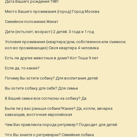
Дата Вашего рождения:1981
Место Вашего проживания (город):Город Москва
Семейное положение:Женат
Дети (есть/нет; возраст):2 детей. 3 года и 1 год
Условия проживания (квартира/дом; собственное или съемное;
кол-во проживающих):Своя квартира 4 человека
Есть ли другие животные в доме?:Кот Тоша 9 лет
Если да, то какие?:
Почему Вы хотите собаку?:Для воспитания детей
Вы хотите собаку для себя?:Для семьи
В Вашей семье все согласны на собаку?:Да
Были ли у вас раньше собаки?Какие?:Да, колли, авчарка
кавказцев, восточная европейская
Чем Вас привлекла порода ретривер?:Подходит для детей
Что Вы знаете о ретриверах?:Семейная собака