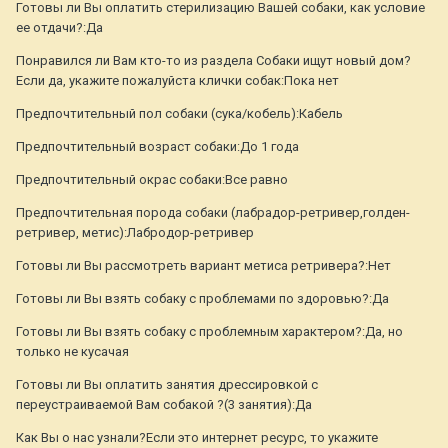
Готовы ли Вы оплатить стерилизацию Вашей собаки, как условие
ее отдачи?:Да
Понравился ли Вам кто-то из раздела Собаки ищут новый дом?
Если да, укажите пожалуйста клички собак:Пока нет
Предпочтительный пол собаки (сука/кобель):Кабель
Предпочтительный возраст собаки:До 1 года
Предпочтительный окрас собаки:Все равно
Предпочтительная порода собаки (лабрадор-ретривер,голден-
ретривер, метис):Лабродор-ретривер
Готовы ли Вы рассмотреть вариант метиса ретривера?:Нет
Готовы ли Вы взять собаку с проблемами по здоровью?:Да
Готовы ли Вы взять собаку с проблемным характером?:Да, но
только не кусачая
Готовы ли Вы оплатить занятия дрессировкой с
переустраиваемой Вам собакой ?(3 занятия):Да
Как Вы о нас узнали?Если это интернет ресурс, то укажите