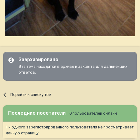
Заархивировано
Эта тема находится в архиве и закрыта для дальнейших
ответов.
Перейти к списку тем
Последние посетители
0 пользователей онлайн
Ни одного зарегистрированного пользователя не просматривает
данную страницу