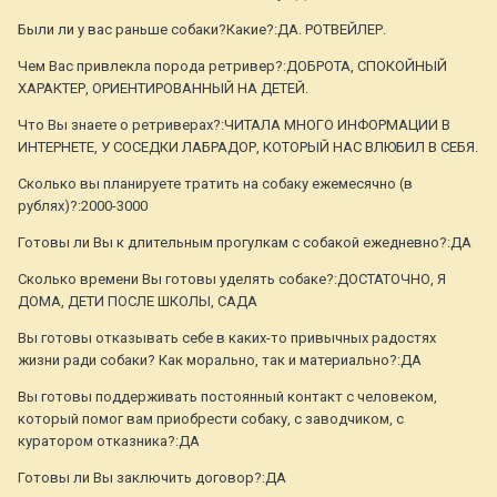
Были ли у вас раньше собаки?Какие?:ДА. РОТВЕЙЛЕР.
Чем Вас привлекла порода ретривер?:ДОБРОТА, СПОКОЙНЫЙ
ХАРАКТЕР, ОРИЕНТИРОВАННЫЙ НА ДЕТЕЙ.
Что Вы знаете о ретриверах?:ЧИТАЛА МНОГО ИНФОРМАЦИИ В
ИНТЕРНЕТЕ, У СОСЕДКИ ЛАБРАДОР, КОТОРЫЙ НАС ВЛЮБИЛ В СЕБЯ.
Сколько вы планируете тратить на собаку ежемесячно (в
рублях)?:2000-3000
Готовы ли Вы к длительным прогулкам с собакой ежедневно?:ДА
Сколько времени Вы готовы уделять собаке?:ДОСТАТОЧНО, Я
ДОМА, ДЕТИ ПОСЛЕ ШКОЛЫ, САДА
Вы готовы отказывать себе в каких-то привычных радостях
жизни ради собаки? Как морально, так и материально?:ДА
Вы готовы поддерживать постоянный контакт с человеком,
который помог вам приобрести собаку, с заводчиком, с
куратором отказника?:ДА
Готовы ли Вы заключить договор?:ДА