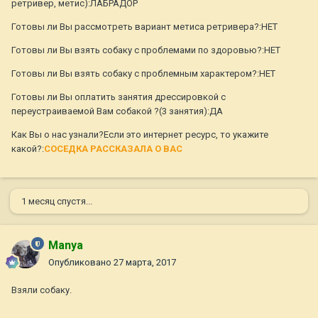
ретривер, метис):ЛАБРАДОР
Готовы ли Вы рассмотреть вариант метиса ретривера?:НЕТ
Готовы ли Вы взять собаку с проблемами по здоровью?:НЕТ
Готовы ли Вы взять собаку с проблемным характером?:НЕТ
Готовы ли Вы оплатить занятия дрессировкой с
переустраиваемой Вам собакой ?(3 занятия):ДА
Как Вы о нас узнали?Если это интернет ресурс, то укажите
какой?:
СОСЕДКА РАССКАЗАЛА О ВАС
1 месяц спустя...
Manya
Опубликовано
27 марта, 2017
Взяли собаку.