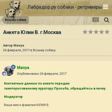
Лабрадор.ру собаки - ретриверы
Возьму собаку
Анкета Юлии В. г.Москва
Автор
Manya
26 февраля, 2017
в
Возьму собаку
Manya
Опубликовано
26 февраля, 2017
Контактные данные по анкете передам
заинтересованному куратору.Просьба, обращайтесь в личку.
Модератор
Ваши имя и фамилия:ЮЛИЯ В.