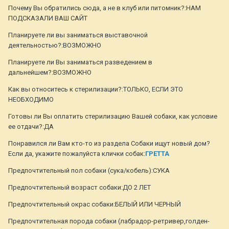
Почему Вы обратились сюда, а не в клуб или питомник?:НАМ
ПОДСКАЗАЛИ ВАШ САЙТ
Планируете ли вы заниматься выставочной
деятельностью?:ВОЗМОЖНО
Планируете ли Вы заниматься разведением в
дальнейшем?:ВОЗМОЖНО
Как вы относитесь к стерилизации?:ТОЛЬКО, ЕСЛИ ЭТО
НЕОБХОДИМО
Готовы ли Вы оплатить стерилизацию Вашей собаки, как условие
ее отдачи?:ДА
Понравился ли Вам кто-то из раздела Собаки ищут новый дом?
Если да, укажите пожалуйста клички собак:
ГРЕТТА
Предпочтительный пол собаки (сука/кобель):СУКА
Предпочтительный возраст собаки:ДО 2 ЛЕТ
Предпочтительный окрас собаки:БЕЛЫЙ ИЛИ ЧЕРНЫЙ
Предпочтительная порода собаки (лабрадор-ретривер,голден-