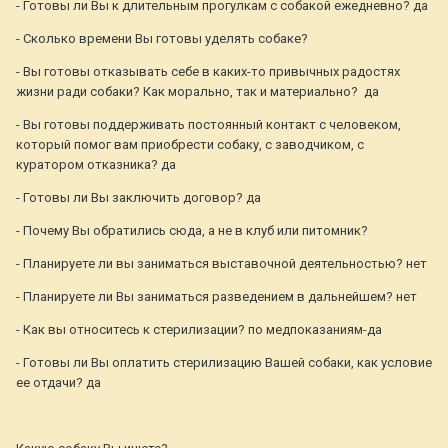
- Готовы ли Вы к длительным прогулкам с собакой ежедневно? да
- Сколько времени Вы готовы уделять собаке?
- Вы готовы отказывать себе в каких-то привычных радостях
жизни ради собаки? Как морально, так и материально? да
- Вы готовы поддерживать постоянный контакт с человеком,
который помог вам приобрести собаку, с заводчиком, с
куратором отказника? да
- Готовы ли Вы заключить договор? да
- Почему Вы обратились сюда, а не в клуб или питомник?
- Планируете ли вы заниматься выставочной деятельностью? нет
- Планируете ли Вы заниматься разведением в дальнейшем? нет
- Как вы относитесь к стерилизации? по медпоказаниям-да
- Готовы ли Вы оплатить стерилизацию Вашей собаки, как условие
ее отдачи? да