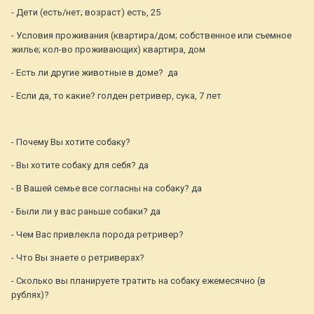
- Дети (есть/нет; возраст) есть, 25
- Условия проживания (квартира/дом; собственное или съемное
жилье; кол-во проживающих) квартира, дом
- Есть ли другие животные в доме? да
- Если да, то какие? голден ретривер, сука, 7 лет
- Почему Вы хотите собаку?
- Вы хотите собаку для себя? да
- В Вашей семье все согласны на собаку? да
- Были ли у вас раньше собаки? да
- Чем Вас привлекла порода ретривер?
- Что Вы знаете о ретриверах?
- Сколько вы планируете тратить на собаку ежемесячно (в
рублях)?