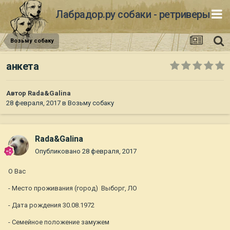
Лабрадор.ру собаки - ретриверы
Возьму собаку
анкета
Автор
Rada&Galina
28 февраля, 2017
в
Возьму собаку
Rada&Galina
Опубликовано
28 февраля, 2017
О Вас
- Место проживания (город) Выборг, ЛО
- Дата рождения 30.08.1972
- Семейное положение замужем