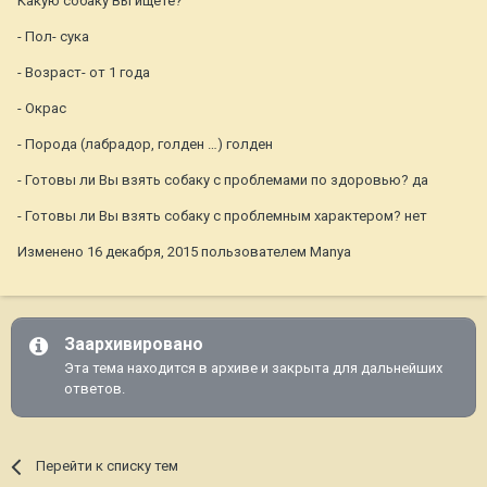
Какую собаку Вы ищете?
- Пол- сука
- Возраст- от 1 года
- Окрас
- Порода (лабрадор, голден …) голден
- Готовы ли Вы взять собаку с проблемами по здоровью? да
- Готовы ли Вы взять собаку с проблемным характером? нет
Изменено 16 декабря, 2015 пользователем Manya
Заархивировано
Эта тема находится в архиве и закрыта для дальнейших
ответов.
Перейти к списку тем