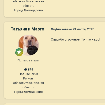
область:
Московская
область
Город:
Домодедово
Татьяна и Марго
Опубликовано
23 марта, 2017
Спасибо огромное! То что надо!
Пользователи.
875
Пол:
Женский
Регион,
область:
Московская
область
Город:
Домодедово