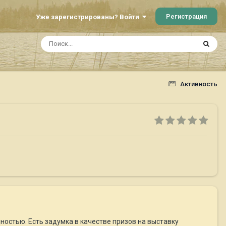
Регистрация
Уже зарегистрированы? Войти
Активность
ностью. Есть задумка в качестве призов на выставку