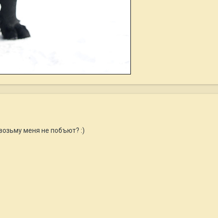
возьму меня не побъют? :)