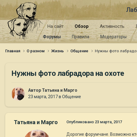
Лаб
На сайт
Обзор
Активность
Форумы
Правила
Модераторы
Главная
О разном
Жизнь
Общение
Нужны фото лабрадор
Нужны фото лабрадора на охоте
Автор
Татьяна и Марго
23 марта, 2017
в
Общение
Татьяна и Марго
Опубликовано
23 марта, 2017
Дорогие форумчане. Возможно кто