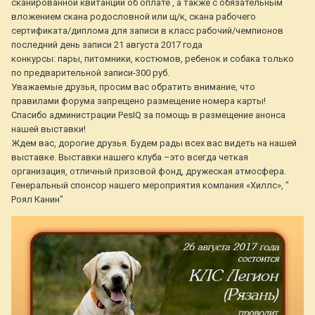
сканированной квитанции об оплате , а также с обязательным
вложением скана родословной или щ/к, скана рабочего
сертификата/диплома для записи в класс рабочий/чемпионов
последний день записи 21 августа 2017 года
конкурсы: пары, питомники, костюмов, ребенок и собака только
по предварительной записи-300 руб.
Уважаемые друзья, просим вас обратить внимание, что
правилами форума запрещено размещение номера карты!
Спасибо администрации PesIQ за помощь в размещение анонса
нашей выставки!
Ждем вас, дорогие друзья. Будем рады всех вас видеть на нашей
выставке. Выставки нашего клуба –это всегда четкая
организация, отличный призовой фонд, дружеская атмосфера.
Генеральный спонсор нашего мероприятия компания «Хиллс», "
Роял Канин"