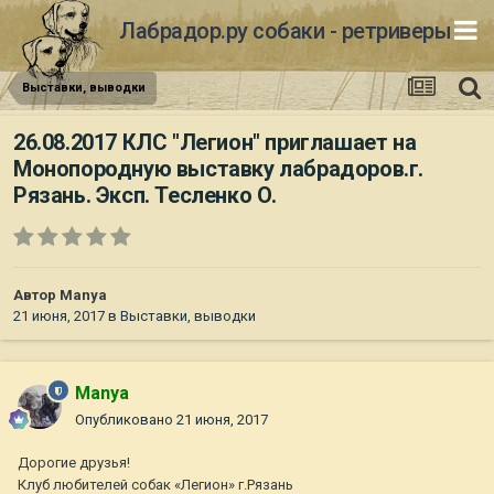
Лабрадор.ру собаки - ретриверы
Выставки, выводки
26.08.2017 КЛС "Легион" приглашает на
Монопородную выставку лабрадоров.г.
Рязань. Эксп. Тесленко О.
Автор
Manya
21 июня, 2017
в
Выставки, выводки
Manya
Опубликовано
21 июня, 2017
Дорогие друзья!
Клуб любителей собак «Легион» г.Рязань