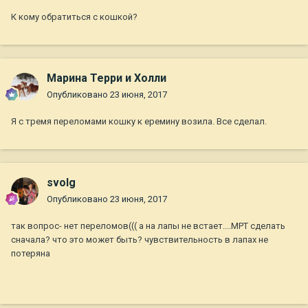
К кому обратиться с кошкой?
Марина Терри и Холли
Опубликовано
23 июня, 2017
Я с тремя переломами кошку к еремину возила. Все сделал.
svolg
Опубликовано
23 июня, 2017
так вопрос- нет переломов((( а на лапы не встает....МРТ сделать
сначала? что это может быть? чувствительность в лапах не
потеряна