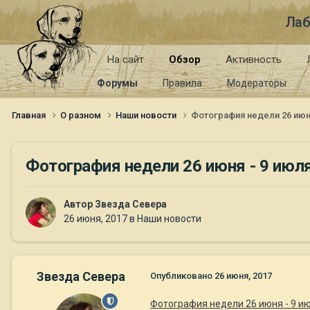
Лаб
На сайт
Обзор
Активность
Форумы
Правила
Модераторы
Главная
О разном
Наши новости
Фотография недели 26 июня
Фотография недели 26 июня - 9 июля
Автор
Звезда Севера
26 июня, 2017
в
Наши новости
Звезда Севера
Опубликовано
26 июня, 2017
Фотография недели 26 июня - 9 ию