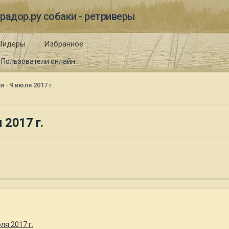
радор.ру собаки - ретриверы
Лидеры
Избранное
Пользователи онлайн
 - 9 июля 2017 г.
 2017 г.
ля 2017 г.