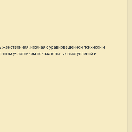
ь женственная ,нежная с уравновешенной психикой и
оянным участником показательных выступлений и