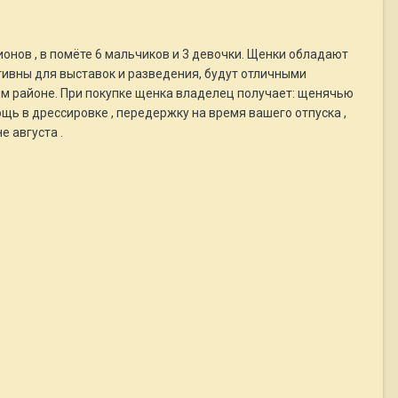
нов , в помёте 6 мальчиков и 3 девочки. Щенки обладают
тивны для выставок и разведения, будут отличными
м районе. При покупке щенка владелец получает: щенячью
щь в дрессировке , передержку на время вашего отпуска ,
 августа .