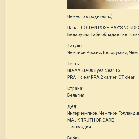
Немного о родителях)
Папа - GOLDEN ROSE-BAY'S NORDI
Беларусии. Габи обладает не тол
Титулы:
Чемпион России, Белоруссии, Чем
Тесты:
HD-AA ED-00 Eyes clear'15
PRA 1 clear PRA 2 carrier ICT clear
Страна:
Бельгия
Дед:
Интерчемпион, Чемпион Голланди
MAJIK TRUTH OR DARE
Финляндия
Бабка: