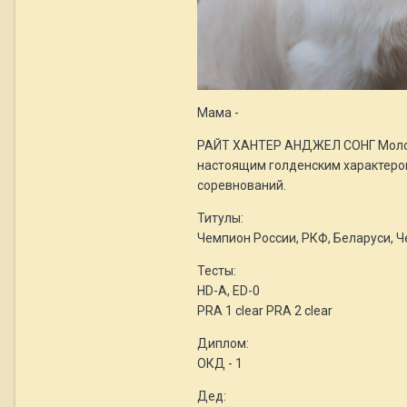
Мама -
РАЙТ ХАНТЕР АНДЖЕЛ СОНГ Молодая
настоящим голденским характером
соревнований.
Титулы:
Чемпион России, РКФ, Беларуси, Ч
Тесты:
HD-A, ED-0
PRA 1 clear PRA 2 clear
Диплом:
ОКД - 1
Дед: