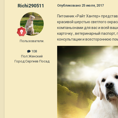
Richi290511
Опубликовано
25 июля, 2017
Питомник «Райт Хантер» представ
красивой шерстью светлого окрас
компаньонами для вас и всей ваш
карточку , ветеринарный паспорт,
консультации и всестороннюю помо
Пользователи.
108
Пол:
Женский
Город:
Сергиев Посад