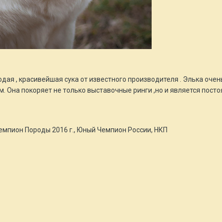
 , красивейшая сука от известного производителя . Элька очен
. Она покоряет не только выставочные ринги ,но и является пост
емпион Породы 2016 г., Юный Чемпион России, НКП