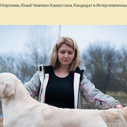
П Киргизии, Юный Чемпион Казахстана, Кандидат в Интерчемпион