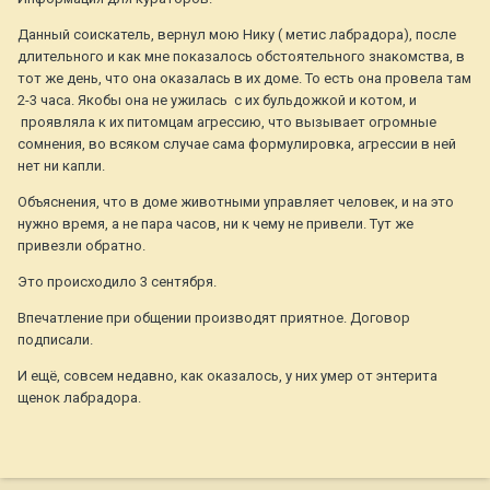
Данный соискатель, вернул мою Нику ( метис лабрадора), после
длительного и как мне показалось обстоятельного знакомства, в
тот же день, что она оказалась в их доме. То есть она провела там
2-3 часа. Якобы она не ужилась с их бульдожкой и котом, и
проявляла к их питомцам агрессию, что вызывает огромные
сомнения, во всяком случае сама формулировка, агрессии в ней
нет ни капли.
Объяснения, что в доме животными управляет человек, и на это
нужно время, а не пара часов, ни к чему не привели. Тут же
привезли обратно.
Это происходило 3 сентября.
Впечатление при общении производят приятное. Договор
подписали.
И ещё, совсем недавно, как оказалось, у них умер от энтерита
щенок лабрадора.