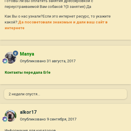
Готовы ли Вы оплатить занятия дрессировкой с
переустраиваемой Вам собакой ?(3 занятия):Да
Как Вы о нас узнали?Если это интернет ресурс, то укажите
какой?:
Да посоветовали знакомые и дали ваш сайт в
интернете
Manya
Опубликовано
31 августа, 2017
Контакты передала Erle
2 недели спустя...
alkor17
Опубликовано
9 сентября, 2017
Информация для кураторов.