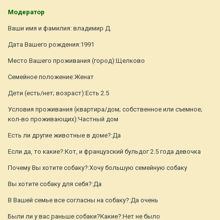
Модератор
Ваши имя и фамилия: владимир Д.
Дата Вашего рождения:1991
Место Вашего проживания (город):Щелково
Семейное положение:Женат
Дети (есть/нет; возраст):Есть 2.5
Условия проживания (квартира/дом; собственное или съемное;
кол-во проживающих):Частный дом
Есть ли другие животные в доме?:Да
Если да, то какие?:Кот, и французский бульдог 2.5 года девочка
Почему Вы хотите собаку?:Хочу большую семейную собаку
Вы хотите собаку для себя?:Да
В Вашей семье все согласны на собаку?:Да очень
Были ли у вас раньше собаки?Какие?:Нет не было