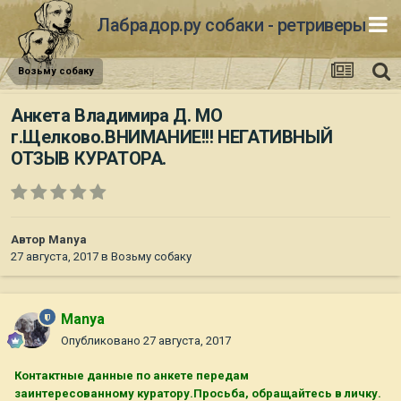
Лабрадор.ру собаки - ретриверы
Возьму собаку
Анкета Владимира Д. МО
г.Щелково.ВНИМАНИЕ!!! НЕГАТИВНЫЙ
ОТЗЫВ КУРАТОРА.
Автор
Manya
27 августа, 2017
в
Возьму собаку
Manya
Опубликовано
27 августа, 2017
Контактные данные по анкете передам
заинтересованному куратору.Просьба, обращайтесь в личку.