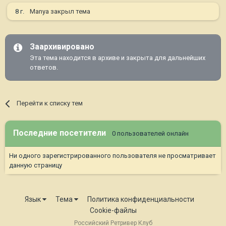
8 г.
Manya
закрыл тема
Заархивировано
Эта тема находится в архиве и закрыта для дальнейших
ответов.
Перейти к списку тем
Последние посетители
0 пользователей онлайн
Ни одного зарегистрированного пользователя не просматривает
данную страницу
Язык
Тема
Политика конфиденциальности
Cookie-файлы
Российский Ретривер Клуб