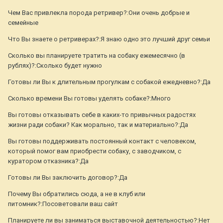
Чем Вас привлекла порода ретривер?:Они очень добрые и
семейные
Что Вы знаете о ретриверах?:Я знаю одно это лучший друг семьи
Сколько вы планируете тратить на собаку ежемесячно (в
рублях)?:Сколько будет нужно
Готовы ли Вы к длительным прогулкам с собакой ежедневно?:Да
Сколько времени Вы готовы уделять собаке?:Много
Вы готовы отказывать себе в каких-то привычных радостях
жизни ради собаки? Как морально, так и материально?:Да
Вы готовы поддерживать постоянный контакт с человеком,
который помог вам приобрести собаку, с заводчиком, с
куратором отказника?:Да
Готовы ли Вы заключить договор?:Да
Почему Вы обратились сюда, а не в клуб или
питомник?:Посоветовали ваш сайт
Планируете ли вы заниматься выставочной деятельностью?:Нет