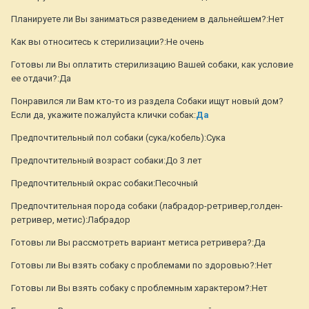
Планируете ли Вы заниматься разведением в дальнейшем?:Нет
Как вы относитесь к стерилизации?:Не очень
Готовы ли Вы оплатить стерилизацию Вашей собаки, как условие
ее отдачи?:Да
Понравился ли Вам кто-то из раздела Собаки ищут новый дом?
Если да, укажите пожалуйста клички собак:
Да
Предпочтительный пол собаки (сука/кобель):Сука
Предпочтительный возраст собаки:До 3 лет
Предпочтительный окрас собаки:Песочный
Предпочтительная порода собаки (лабрадор-ретривер,голден-
ретривер, метис):Лабрадор
Готовы ли Вы рассмотреть вариант метиса ретривера?:Да
Готовы ли Вы взять собаку с проблемами по здоровью?:Нет
Готовы ли Вы взять собаку с проблемным характером?:Нет