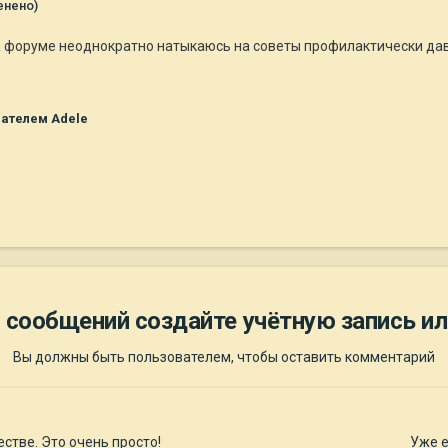
енено)
а форуме неоднократно натыкаюсь на советы профилактически дав
ателем Adele
 сообщений создайте учётную запись ил
Вы должны быть пользователем, чтобы оставить комментарий
стве. Это очень просто!
Уже е