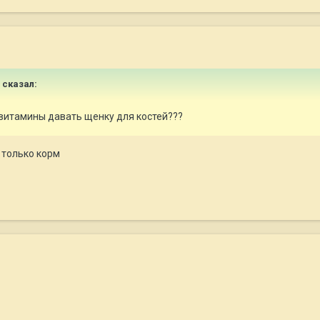
сказал:
витамины давать щенку для костей???
 только корм