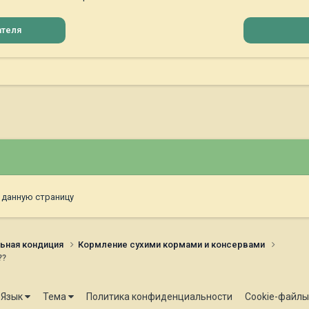
ателя
 данную страницу
ьная кондиция
Кормление сухими кормами и консервами
??
Язык
Тема
Политика конфиденциальности
Cookie-файлы