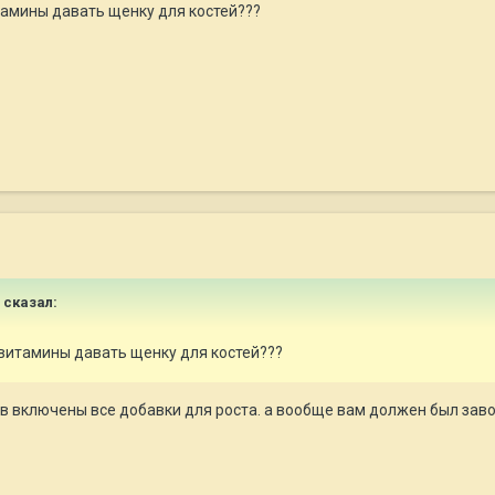
амины давать щенку для костей???
сказал:
витамины давать щенку для костей???
в включены все добавки для роста. а вообще вам должен был заво