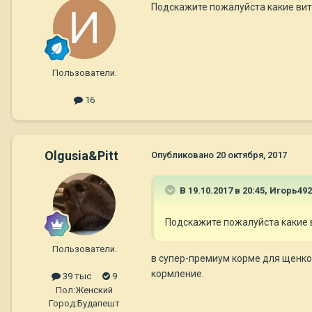
Подскажите пожалуйста какие вит
Пользователи.
16
Olgusia&Pitt
Опубликовано
20 октября, 2017
В 19.10.2017 в 20:45,
Игорь492
Подскажите пожалуйста какие 
Пользователи.
в супер-премиум корме для щенко
кормление.
39 тыс
9
Пол:
Женский
Город:
Будапешт