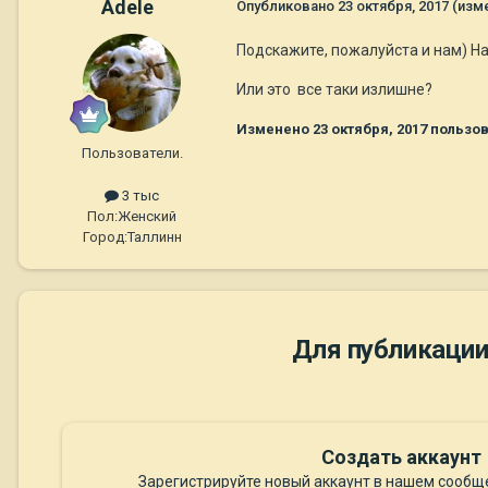
Adele
Опубликовано
23 октября, 2017
(изм
Подскажите, пожалуйста и нам) Н
Или это все таки излишне?
Изменено
23 октября, 2017
пользов
Пользователи.
3 тыс
Пол:
Женский
Город:
Таллинн
Для публикации
Создать аккаунт
Зарегистрируйте новый аккаунт в нашем сообще