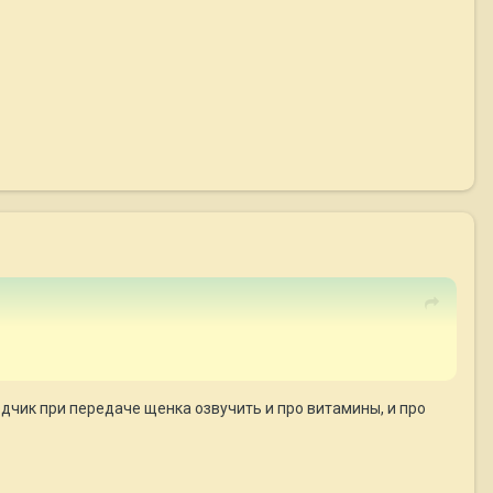
дчик при передаче щенка озвучить и про витамины, и про