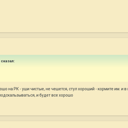
сказал:
ошо на РК - уши чистые, не чешется, стул хороший - кормите им. и 
подскальзываться, и будет все хорошо