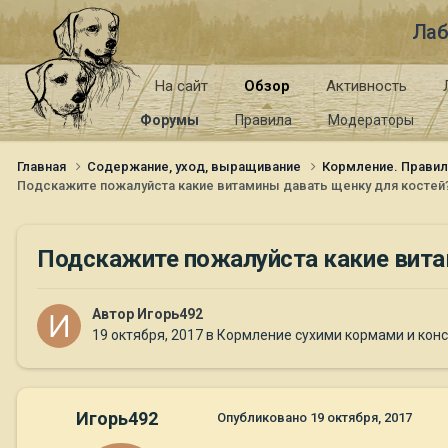
Лаб
На сайт
Обзор
Активность
Форумы
Правила
Модераторы
Главная
Содержание, уход, выращивание
Кормление. Правил
Подскажите пожалуйста какие витамины давать щенку для костей
Подскажите пожалуйста какие вита
Автор
Игорь492
19 октября, 2017
в
Кормление сухими кормами и кон
Игорь492
Опубликовано
19 октября, 2017