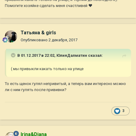
Помогите хозяйке сделать меня счастливей ❤️
Татьяна & girls
Опубликовано
2 декабря, 2017
В 01.12.2017 в 22:02,
ЮлияДалматин
сказал:
( мы привыкли какать только на улице
То есть щенок гулял непривитый, а теперь вам интересно можно
ли с ним гулять после прививки?
3
Irina&Diana