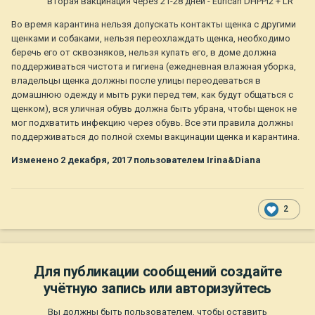
вторая вакцинация через 21-28 дней - Eurican DHPPI2 + LR
Во время карантина нельзя допускать контакты щенка с другими
щенками и собаками, нельзя переохлаждать щенка, необходимо
беречь его от сквозняков, нельзя купать его, в доме должна
поддерживаться чистота и гигиена (ежедневная влажная уборка,
владельцы щенка должны после улицы переодеваться в
домашнюю одежду и мыть руки перед тем, как будут общаться с
щенком), вся уличная обувь должна быть убрана, чтобы щенок не
мог подхватить инфекцию через обувь. Все эти правила должны
поддерживаться до полной схемы вакцинации щенка и карантина.
Изменено
2 декабря, 2017
пользователем Irina&Diana
2
Для публикации сообщений создайте
учётную запись или авторизуйтесь
Вы должны быть пользователем, чтобы оставить