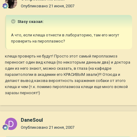
Опубликовано
21 июня, 2007
Stasy сказал:
А что, если клеща отнести в лабораторию, там его могут
проверить на пироплазмос?
клеща проверть не будут! Просто этот самый пироплазмоз
переносит один вид клеща (по некоторым данным два) и доктора
один из него знают, можно сказать, в глаза (на кафедре
паразитологии в академии его КРАСИВЫМ звали)!!! Отсюда и
делают вывод какова вероятность заражения собаки от этого
клеща и чем (т.к. помимо пироплазмоза клещи еще много всякой
заразы перносят!)
DaneSoul
Опубликовано
21 июня, 2007