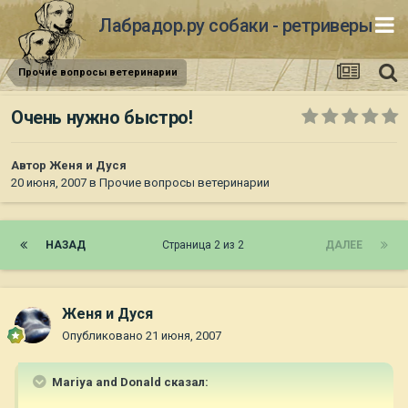
Лабрадор.ру собаки - ретриверы
Прочие вопросы ветеринарии
Очень нужно быстро!
Автор
Женя и Дуся
20 июня, 2007
в
Прочие вопросы ветеринарии
НАЗАД
Страница 2 из 2
ДАЛЕЕ
Женя и Дуся
Опубликовано
21 июня, 2007
Mariya and Donald сказал: