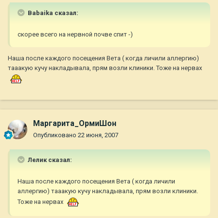
Babaika сказал:
cкорее всего на нервной почве спит -)
Наша после каждого посещения Вета ( когда личили аллергию)
тааакую кучу накладывала, прям возли клиники. Тоже на нервах
Маргарита_ОрмиШон
Опубликовано
22 июня, 2007
Лелик сказал:
Наша после каждого посещения Вета ( когда личили
аллергию) тааакую кучу накладывала, прям возли клиники.
Тоже на нервах