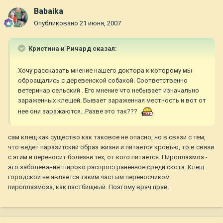
Babaika
Опубликовано
21 июня, 2007
Кристина и Ричард сказал:
Хочу рассказать мнение нашего доктора к которому мы
оброащались с деревенской собакой. Соответственно
ветеринар сельский . Его мнение что небывает изначально
зараженных клещей. Бывает зараженная местность и вот от
нее они заражаются...Разве это так???
сам клещ как существо как таковое не опасно, но в связи с тем,
что ведет паразитский образ жизни и питается кровью, то в связи
с этим и переносит болезни тех, от кого питается. Пироплазмоз -
это заболевание широко распространенное среди скота. Клещ
городской не является таким частым переносчиком
пироплазмоза, как пастбищный. Поэтому врач прав.