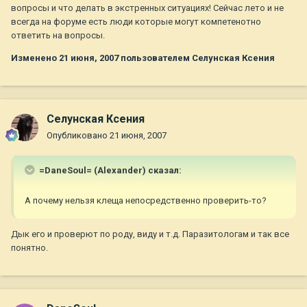
вопросы и что делать в экстренных ситуациях! Сейчас лето и не
всегда на форуме есть люди которые могут компетенотно
ответить на вопросы.
Изменено
21 июня, 2007
пользователем Селунская Ксения
Селунская Ксения
Опубликовано
21 июня, 2007
=DaneSoul= (Alexander) сказал:
А почему нельзя клеща непосредственно проверить-то?
Дык его и проверют по роду, виду и т.д. Паразитологам и так все
понятно.