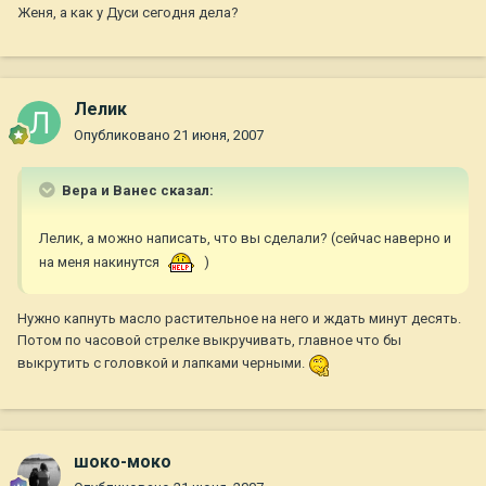
Женя, а как у Дуси сегодня дела?
Лелик
Опубликовано
21 июня, 2007
Вера и Ванес сказал:
Лелик, а можно написать, что вы сделали? (сейчас наверно и
на меня накинутся
)
Нужно капнуть масло растительное на него и ждать минут десять.
Потом по часовой стрелке выкручивать, главное что бы
выкрутить с головкой и лапками черными.
шоко-моко