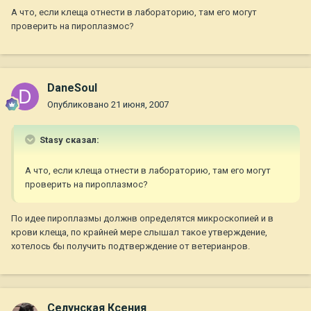
А что, если клеща отнести в лабораторию, там его могут
проверить на пироплазмос?
DaneSoul
Опубликовано
21 июня, 2007
Stasy сказал:
А что, если клеща отнести в лабораторию, там его могут
проверить на пироплазмос?
По идее пироплазмы должнв определятся микроскопией и в
крови клеща, по крайней мере слышал такое утверждение,
хотелось бы получить подтверждение от ветерианров.
Селунская Ксения