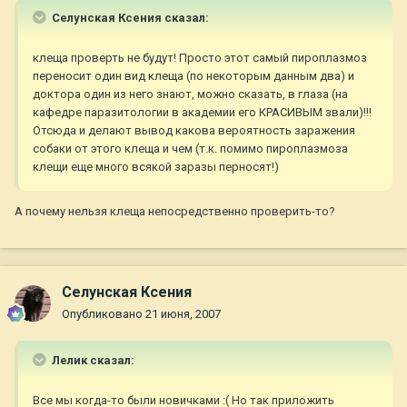
Селунская Ксения сказал:
клеща проверть не будут! Просто этот самый пироплазмоз
переносит один вид клеща (по некоторым данным два) и
доктора один из него знают, можно сказать, в глаза (на
кафедре паразитологии в академии его КРАСИВЫМ звали)!!!
Отсюда и делают вывод какова вероятность заражения
собаки от этого клеща и чем (т.к. помимо пироплазмоза
клещи еще много всякой заразы перносят!)
А почему нельзя клеща непосредственно проверить-то?
Селунская Ксения
Опубликовано
21 июня, 2007
Лелик сказал:
Все мы когда-то были новичками :( Но так приложить