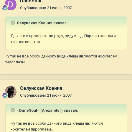
DaneSoul
Опубликовано
21 июня, 2007
Селунская Ксения сказал:
Дык его и проверют по роду, виду и т.д. Паразитологам и
так все понятно.
Ну так не все особи данного вида клеща являются носителем
пироплазм...
Селунская Ксения
Опубликовано
21 июня, 2007
=DaneSoul= (Alexander) сказал:
Ну так не все особи данного вида клеща являются
носителем пироплазм...