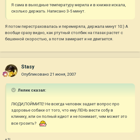
Я сама в выходные температуру мерила и в книжке искала,
сколько держать. Написано 3-5 минут.
Я потом перестраховалась и перемеряла, держала минут 10:) А
вообще сразу видно, как ртутный столбик на глазах растет с
бешенной скоростью, а потом замирает и не двигается.
Stasy
Опубликовано
21 июня, 2007
Лелик сказал:
ЛЮДИ,ПОЙМИТЕ! Не всегда человек задает вопрос про
здоровье собаки от того, что ему ЛЕНЬ вести собу в
клинику, или он полный идиот и не понимает, чем может это
все грозить?
+1!