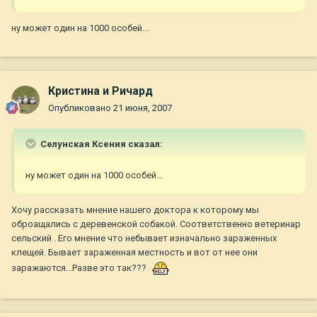
ну может один на 1000 особей...
Кристина и Ричард
Опубликовано
21 июня, 2007
Селунская Ксения сказал:
ну может один на 1000 особей...
Хочу рассказать мнение нашего доктора к которому мы
оброащались с деревенской собакой. Соответственно ветеринар
сельский . Его мнение что небывает изначально зараженных
клещей. Бывает зараженная местность и вот от нее они
заражаются...Разве это так???