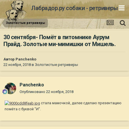
Лабрадор.ру собаки - ретриверы
Золотистые ретриверы
30 сентября- Помёт в питомнике Аурум
Прайд. Золотые ми-мимишки от Мишель.
Автор
Panchenko
22 ноября, 2018
в
Золотистые ретриверы
Panchenko
Опубликовано
22 ноября, 2018
стала мамочкой, далее сделаю презентацию
помёта с буквой "И".