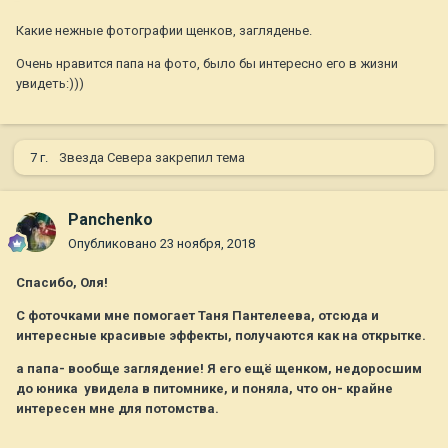
Какие нежные фотографии щенков, загляденье.
Очень нравится папа на фото, было бы интересно его в жизни
увидеть:)))
7 г.
Звезда Севера
закрепил тема
Panchenko
Опубликовано
23 ноября, 2018
Спасибо, Оля!
С фоточками мне помогает Таня Пантелеева, отсюда и
интересные красивые эффекты, получаются как на открытке.
а папа- вообще заглядение! Я его ещё щенком, недоросшим
до юника увидела в питомнике, и поняла, что он- крайне
интересен мне для потомства.