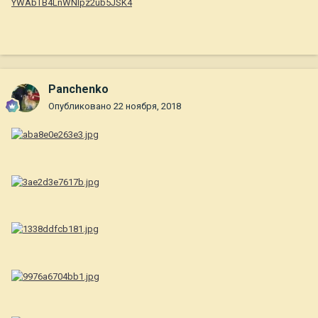
YWAbTB4LnWNIpz2ub5JSK4
Panchenko
Опубликовано
22 ноября, 2018