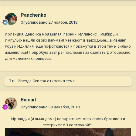
Panchenko
Опубликовано
27 ноября, 2018
Ирландия, девочка моя милая, парни - Иллинойс , Имбирь и
Импульс- нашли своих пап-мам! Уезжают в выходные....а Ивнинг
Роуз и Идиллия, ещё пофоткаются и покажутся в этой теме, сильно
изменились! Попробую завтра- послезавтра сделать фотосессию
для маленьких принцесс!
7 г.
Звезда Севера
открепил тема
Biscuit
Опубликовано
30 декабря, 2018
Ирландия (Альма дома) поздравляет всех своих братиков и
сестричек с 3 косточкой!!!!!