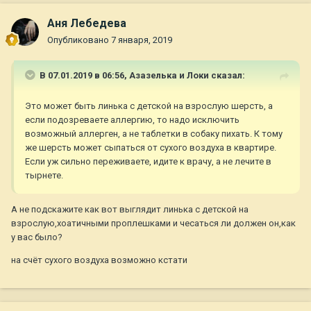
Аня Лебедева
Опубликовано
7 января, 2019
В 07.01.2019 в 06:56,
Азазелька и Локи
сказал:
Это может быть линька с детской на взрослую шерсть, а
если подозреваете аллергию, то надо исключить
возможный аллерген, а не таблетки в собаку пихать. К тому
же шерсть может сыпаться от сухого воздуха в квартире.
Если уж сильно переживаете, идите к врачу, а не лечите в
тырнете.
А не подскажите как вот выглядит линька с детской на
взрослую,хоатичными проплешками и чесаться ли должен он,как
у вас было?
на счёт сухого воздуха возможно кстати