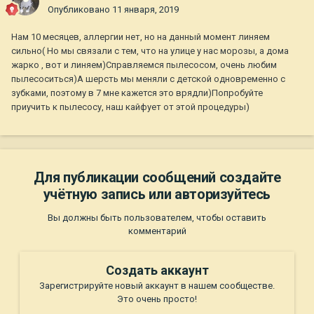
Опубликовано
11 января, 2019
Нам 10 месяцев, аллергии нет, но на данный момент линяем
сильно( Но мы связали с тем, что на улице у нас морозы, а дома
жарко , вот и линяем)Справляемся пылесосом, очень любим
пылесоситься)А шерсть мы меняли с детской одновременно с
зубками, поэтому в 7 мне кажется это врядли)Попробуйте
приучить к пылесосу, наш кайфует от этой процедуры)
Для публикации сообщений создайте
учётную запись или авторизуйтесь
Вы должны быть пользователем, чтобы оставить
комментарий
Создать аккаунт
Зарегистрируйте новый аккаунт в нашем сообществе.
Это очень просто!