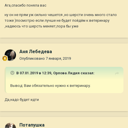
Ага,спасибо поняла вас
ну он не прям уж сильно чешется ,но шерсти очень много стало
тоже )посмотрю если лучше не будет пойдём к ветеринару
,надеюсь что шерсть меняет,пора бы уже
Аня Лебедева
Опубликовано
7 января, 2019
В 07.01.2019 в 12:39,
Орлова Лидия
сказал:
Вывод: Вам обязательно нужно к ветеринару.
Да,надо будет идти
Потапушка