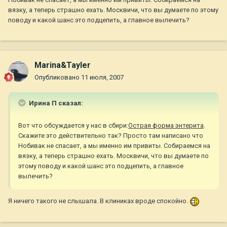
вязку, а теперь страшно ехать. Москвичи, что вы думаете по этому
поводу и какой шанс это подцепить, а главное вылечить?
Marina&Tayler
Опубликовано
11 июля, 2007
Ирина П сказал:
Вот что обсуждается у нас в сбири:
Острая форма энтерита
.
Скажите это действительно так? Просто там написано что
Нобивак не спасает, а мы именно им привиты. Собираемся на
вязку, а теперь страшно ехать. Москвичи, что вы думаете по
этому поводу и какой шанс это подцепить, а главное
вылечить?
Я ничего такого не слышала. В клиниках вроде спокойно.