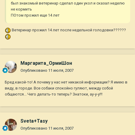
был знакомый ветеринар сделал один укол и сказал неделю
не кормить
ПОтом прожил еще 14 лет
Ветеринар прожил 14 лет после недельной голодовки??????
Маргарита_ОрмиШон
Опубликовано
11 июля, 2007
Бред какой-то! А почему у нас нет никакой информации? Я имею в
виду, в городе. Все собаки спокойно гуляют, между собой
общаются... Чего делать-то теперь? Знатоки, ау-у-у!!!
Sveta+Tasy
Опубликовано
11 июля, 2007