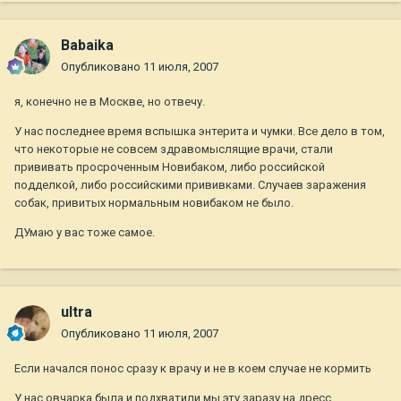
Babaika
Опубликовано
11 июля, 2007
я, конечно не в Москве, но отвечу.
У нас последнее время вспышка энтерита и чумки. Все дело в том,
что некоторые не совсем здравомыслящие врачи, стали
прививать просроченным Новибаком, либо российской
подделкой, либо российскими прививками. Случаев заражения
собак, привитых нормальным новибаком не было.
ДУмаю у вас тоже самое.
ultra
Опубликовано
11 июля, 2007
Если начался понос сразу к врачу и не в коем случае не кормить
У нас овчарка была и подхватили мы эту заразу на дресс