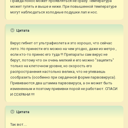
Правда понос может проявляться не сразу. Температура
может гулять и выше и ниже. При повышенной температуре
могут наблюдаться холодные подушки лап и нос.
Цитата
Вирус гибнет от ультрафиолета и это хорошо, что сейчас
лето. Но принести его можно на чем угодно, даже из метро ,
если кто-то принес его туда !!! Препараты сам вирус не
берут, потому что он очень мелкий и его можно "зацепить"
только на клеточном уровне, но скорость его
распространения настольно велика, что не упеваешь
сообразить (особенно при сердечной форме парвовируса).
Прививаются два штамма парвовируса, а он может быть
измененным и поэтому прививки порой не работают. СПАСИ
И СОХРАНИ !!!!
Цитата
Так вот....