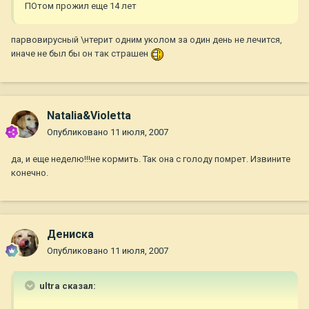
ПОтом прожил еще 14 лет
парвовирусный \нтерит одним уколом за один день не лечится,
иначе не был бы он так страшен
Natalia&Violetta
Опубликовано
11 июля, 2007
да, и еще неделю!!!не кормить. Так она с голоду помрет. Извините
конечно.
Дениска
Опубликовано
11 июля, 2007
ultra сказал: