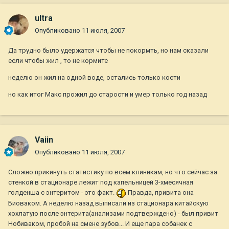
ultra
Опубликовано
11 июля, 2007
Да трудно было удержатся чтобы не покормть, но нам сказали
если чтобы жил , то не кормите
неделю он жил на одной воде, остались только кости
но как итог Макс прожил до старости и умер только год назад
Vaiin
Опубликовано
11 июля, 2007
Сложно прикинуть статистику по всем клиникам, но что сейчас за
стенкой в стационаре лежит под капельницей 3-хмесячная
голденша с энтеритом - это факт.
Правда, привита она
Биоваком. А неделю назад выписали из стационара китайскую
хохлатую после энтерита(анализами подтверждено) - был привит
Нобиваком, пробой на смене зубов... И еще пара собанек с