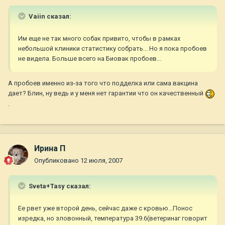
Vaiin сказал:
Им еще не так много собак привито, чтобы в рамках
небольшой клиники статистику собрать... Но я пока пробоев
не видела. Больше всего на Биовак пробоев...
А пробоев именно из-за того что подделка или сама вакцина
дает? Блин, ну ведь и у меня нет гарантии что он качественный
.
Ирина П
Опубликовано
12 июля, 2007
Sveta+Tasy сказал:
Ее рвет уже второй день, сейчас даже с кровью...Понос
изредка, но зловонный, температура 39.6(ветеринаг говорит