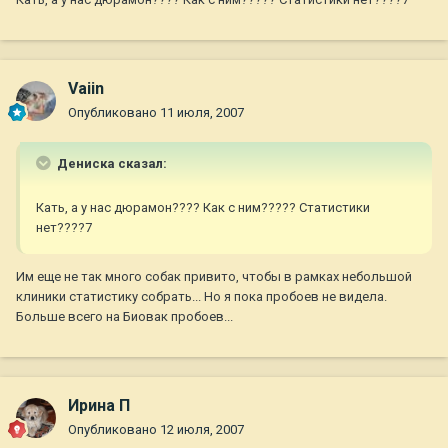
Vaiin
Опубликовано
11 июля, 2007
Дениска сказал:
Кать, а у нас дюрамон???? Как с ним????? Статистики
нет????7
Им еще не так много собак привито, чтобы в рамках небольшой
клиники статистику собрать... Но я пока пробоев не видела.
Больше всего на Биовак пробоев...
Ирина П
Опубликовано
12 июля, 2007