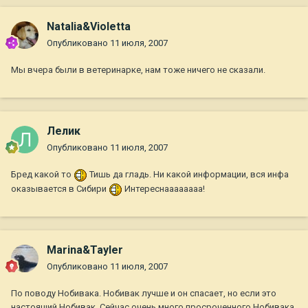
Natalia&Violetta
Опубликовано
11 июля, 2007
Мы вчера были в ветеринарке, нам тоже ничего не сказали.
Лелик
Опубликовано
11 июля, 2007
Бред какой то
Тишь да гладь. Ни какой информации, вся инфа
оказывается в Сибири
Интереснаааааааа!
Marina&Tayler
Опубликовано
11 июля, 2007
По поводу Нобивака. Нобивак лучше и он спасает, но если это
настоящий Нобивак. Сейчас очень много просроченного Нобивака.