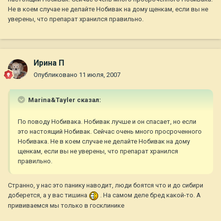
Не в коем случае не делайте Нобивак на дому щенкам, если вы не
уверены, что препарат хранился правильно.
Ирина П
Опубликовано
11 июля, 2007
Marina&Tayler сказал:
По поводу Нобивака. Нобивак лучше и он спасает, но если
это настоящий Нобивак. Сейчас очень много просроченного
Нобивака. Не в коем случае не делайте Нобивак на дому
щенкам, если вы не уверены, что препарат хранился
правильно.
Странно, у нас это панику наводит, люди боятся что и до сибири
доберется, а у вас тишина
. На самом деле бред какой-то. А
прививаемся мы только в госклинике