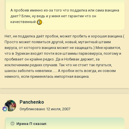
А пробоев именно из-за того что подделка или сама вакцина
дает? Блин, ну ведь и у меня нет гарантии что он
качественный
.
Нет, не подделка даёт пробои, может пробить и хорошая вакцина.(
Просто может появиться другой, новый, мутантный штамм
вируса, от которого вакцина может не защищать.) Мне нравится,
что в Эурикан входят почти все штаммы парвовируса, поэтому и
пробивает он крайне редко. Да и Нобивак держит, за
исключением редких случаев. Так что не стоит так пугаться,
шансы заболеть невелики...... А пробои есть всегда, их совсем
немного, если применялась импортная вакцина.
Panchenko
Опубликовано
12 июля, 2007
Ирина П сказал: