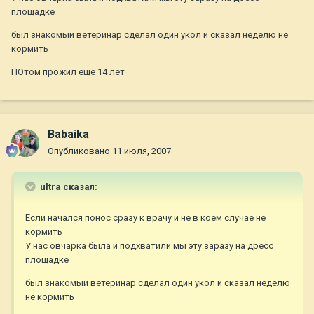
площадке
был знакомый ветеринар сделал один укол и сказал неделю не
кормить
ПОтом прожил еще 14 лет
Babaika
Опубликовано
11 июля, 2007
ultra сказал:
Если начался понос сразу к врачу и не в коем случае не
кормить
У нас овчарка была и подхватили мы эту заразу на дресс
площадке
был знакомый ветеринар сделал один укол и сказал неделю
не кормить