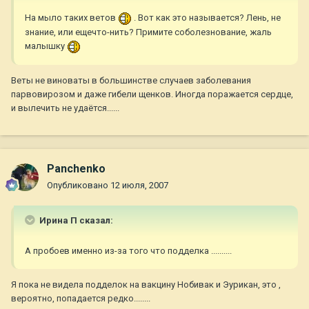
На мыло таких ветов
. Вот как это называется? Лень, не
знание, или ещечто-нить? Примите соболезнование, жаль
малышку
Веты не виноваты в большинстве случаев заболевания
парвовирозом и даже гибели щенков. Иногда поражается сердце,
и вылечить не удаётся......
Panchenko
Опубликовано
12 июля, 2007
Ирина П сказал:
А пробоев именно из-за того что подделка ..........
Я пока не видела подделок на вакцину Нобивак и Эурикан, это ,
вероятно, попадается редко........