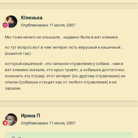
Юленька
Опубликовано
11 июля, 2007
Мы тоже ничего не слышали... недавно были в вет.клинике.
но тут вопрос вот в чем: интерит есть вирусный и кишечный...
(кажется так)
который кишечный - это сильное отравление у собаки... нам в
вет.клиники сказали, что крыс травят, а собаньке достаточно
понюхать эту отраву. этот интерит (по-другому отравление) не
опасен (собаньки отходят как от любого отравления) и не
заразен.
Ирина П
Опубликовано
11 июля, 2007