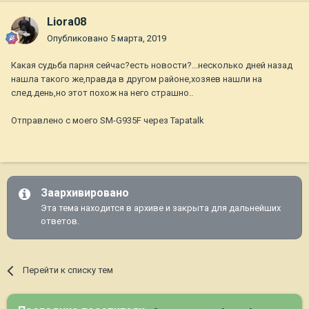
Liora08
Опубликовано
5 марта, 2019
Какая судьба парня сейчас?есть новости?...несколько дней назад
нашла такого же,правда в другом районе,хозяев нашли на
след.день,но этот похож на него страшно..
Отправлено с моего SM-G935F через Tapatalk
Заархивировано
Эта тема находится в архиве и закрыта для дальнейших
ответов.
Перейти к списку тем