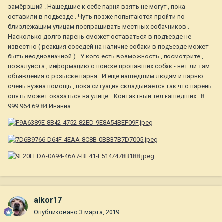
замёрзший . Нашедшие к себе парня взять не могут , пока
оставили в подъезде . Чуть позже попытаются пройти по
близлежащим улицам поспрашивать местных собачников .
Насколько долго парень сможет оставаться в подъезде не
известно ( реакция соседей на наличие собаки в подъезде может
быть неоднозначной ) . У кого есть возможность , посмотрите ,
пожалуйста , информацию о поиске пропавших собак - нет ли там
объявления о розыске парня . И ещё нашедшим людям и парню
очень нужна помощь , пока ситуация складывается так что парень
опять может оказаться на улице . Контактный тел нашедших
: 8
999 964 69 84 Иванна .
alkor17
Опубликовано
3 марта, 2019