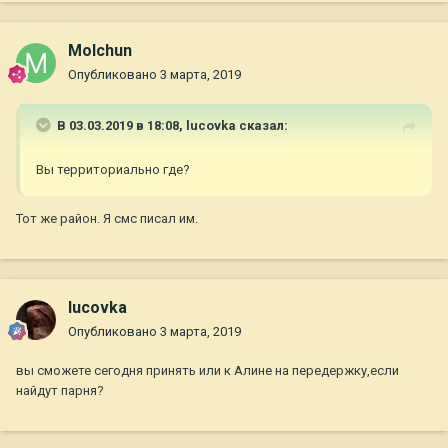
Molchun
Опубликовано
3 марта, 2019
В 03.03.2019 в 18:08,
lucovka
сказал:
Вы
территориально
где
?
Тот же район. Я смс писал им.
lucovka
Опубликовано
3 марта, 2019
вы сможете сегодня принять или к Алине на передержку,если
найдут парня?