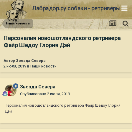
Лабрадор.ру собаки - ретриверы
Наши новости
Персоналия новошотландского ретривера
Файр Шедоу Глория Дэй
Автор
Звезда Севера
2 июля, 2019
в
Наши новости
Звезда Севера
Опубликовано
2 июля, 2019
Персоналия новошотландского ретривера Файр Шедоу Глория
Дэй