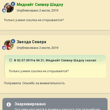
Миднайт Силвер Шадоу
Опубликовано
2 июля, 2019
Только у меня ссылка не открывается?
Звезда Севера
Опубликовано
2 июля, 2019
В 02.07.2019 в 04:21,
Миднайт Силвер Шадоу
сказал:
Только у меня ссылка не открывается?
Поправила. Спасибо за внимательность.
Заархивировано
Эта тема находится в архиве и закрыта для дальнейших