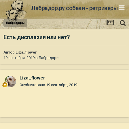
Лабрадор.ру собаки - ретриверы
Лабрадоры
Есть дисплазия или нет?
Автор
Liza_flower
19 сентября, 2019
в
Лабрадоры
Liza_flower
Опубликовано
19 сентября, 2019