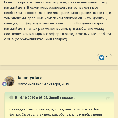
Если Вы кормите щенка сухим кормом, то не нужно давать творог
каждый день. В сухом корме хорошего качества есть все
необходимые составляющие для правильного развития щенка, в
том числе минеральные комплексы глюкозамин и хондроитин,
кальций, фосфор и другие + витамины. Если Вы даете творог
каждый день, то как раз может возникнуть дисбаланс между
соотношением кальция и фосфора и отсюда различные проблемы
с ОПА (опорно-двигательный аппарат).
1
labsmystars
Опубликовано
14 октября, 2019
В 14.10.2019 в 08:25,
ЭленБу
сказал:
он когда стоит по команде, то задние лапы , как на 1ой
фотке
. Смотрела видео, как обучают, там лабрадоры