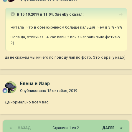
В 15.10.2019 в 11:04,
ЭленБу
сказал:
Читала , что в обезжиренном больше кальция , чем в 3 % - 9%
Попа да, отличная . А как лапы ? или я неправильно фоткаю
?)
да не скажем мы ничего по поводу лап по фото. Это к врачу надо)
Елена и Изар
Опубликовано
15 октября, 2019
Да нормально все у вас.
НАЗАД
Страница 1 из 2
ДАЛЕЕ