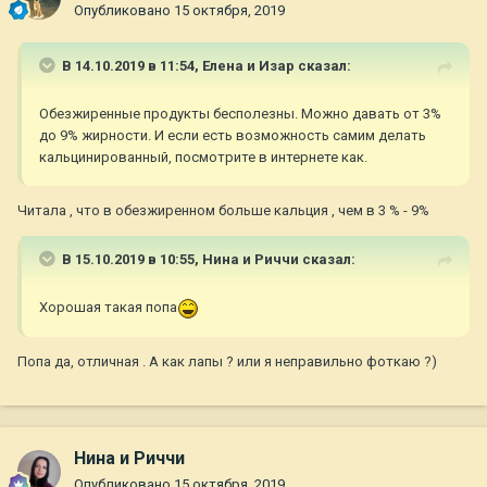
Опубликовано
15 октября, 2019
В 14.10.2019 в 11:54,
Елена и Изар
сказал:
Обезжиренные продукты бесполезны. Можно давать от 3%
до 9% жирности. И если есть возможность самим делать
кальцинированный, посмотрите в интернете как.
Читала , что в обезжиренном больше кальция , чем в 3 % - 9%
В 15.10.2019 в 10:55,
Нина и Риччи
сказал:
Хорошая такая попа
Попа да, отличная . А как лапы ? или я неправильно фоткаю ?)
Нина и Риччи
Опубликовано
15 октября, 2019