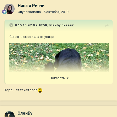
Нина и Риччи
Опубликовано
15 октября, 2019
В 15.10.2019 в 10:50,
ЭленБу
сказал:
Сегодня сфоткала на улице.
Показать
Хорошая такая попа
ЭленБу