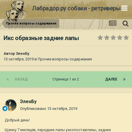
Лабрадор.ру собаки - ретриверы
Прочие вопросы содержания
Икс образные задние лапы
Автор
ЭленБу
13 октября, 2019
в
Прочие вопросы содержания
НАЗАД
Страница 1 из 2
ДАЛЕЕ
ЭленБу
Опубликовано
13 октября, 2019
Добрый день!
Щенку 7 месяцев, передние лапы узкопоставлены, задние