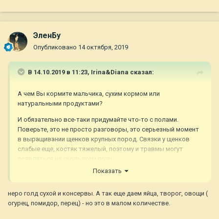
ЭленБу
Опубликовано
14 октября, 2019
В 14.10.2019 в 11:23,
Irina&Diana
сказал:
А чем Вы кормите мальчика, сухим кормом или
натуральными продуктами?
И обязательно все-таки придумайте что-то с полами.
Поверьте, это не просто разговоры, это серьезный момент
в выращивании щенков крупных пород. Связки у щенков
слабые еще, костяк тяжелый, поэтому и травмы могут
появляться на скользком полу.
Показать
неро голд сухой и консервы. А так еще даем яйца, творог, овощи (
огурец, помидор, перец) - но это в малом количестве.