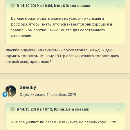
В 14.10.2019 в 10:04,
Irina&Diana
сказал:
Да, еще можете сдать анализ на усвоение кальция и
фосфора, чтобы знать, что усваиваются они хорошо и в
правильном соотношении. Ну, это для собственного
успокоения.
Спасибо! Сдадим. Нам знакомый посоветовал , каждый день
кормить творогом. Мы ему 180 гр обезжиренного творога даем
каждый день, правильно?
ЭленБу
Опубликовано
14 октября, 2019
В 14.10.2019 в 10:12,
Юлия_Lela
сказал:
Я не специалист по лапам - извиняйте, но парень хорош !!!!!!