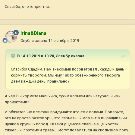
Спасибо, очень приятно.
Irina&Diana
Опубликовано
14 октября, 2019
В 14.10.2019 в 10:20,
ЭленБу
сказал:
Спасибо! Сдадим. Нам знакомый посоветовал , каждый день
кормить творогом. Мы ему 180 гр обезжиренного творога
даем каждый день, правильно?
А чем Вы кормите мальчика, сухим кормом или натуральными
продуктами?
И обязательно все-таки придумайте что-то с полами. Поверьте,
это не просто разговоры, это серьезный момент в выращивании
щенков крупных пород. Связки у щенков слабые еще, костяк
тяжелый, поэтому и травмы могут появляться на скользком полу.