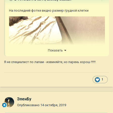
На последней фотке видно размер грудной клетки
Показать
Я не специалист по лапам - извиняйте, но парень хорош !!!!!!
1
ЭленБу
Опубликовано
14 октября, 2019