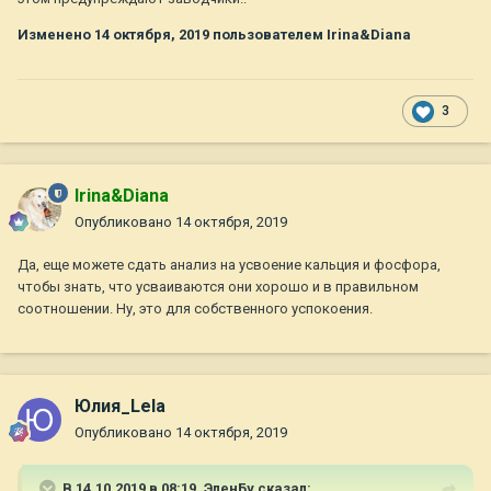
Изменено
14 октября, 2019
пользователем Irina&Diana
3
Irina&Diana
Опубликовано
14 октября, 2019
Да, еще можете сдать анализ на усвоение кальция и фосфора,
чтобы знать, что усваиваются они хорошо и в правильном
соотношении. Ну, это для собственного успокоения.
Юлия_Lela
Опубликовано
14 октября, 2019
В 14.10.2019 в 08:19,
ЭленБу
сказал: