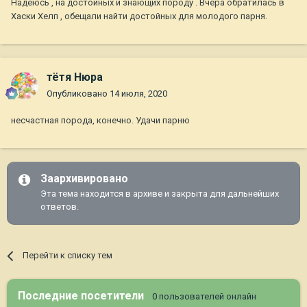
Надеюсь , на достойных и знающих породу . Вчера обратилась в
Хаски Хелп , обещали найти достойных для молодого парня.
тётя Нюра
Опубликовано
14 июля, 2020
несчастная порода, конечно. Удачи парню
Заархивировано
Эта тема находится в архиве и закрыта для дальнейших
ответов.
Перейти к списку тем
Последние посетители
0 пользователей онлайн