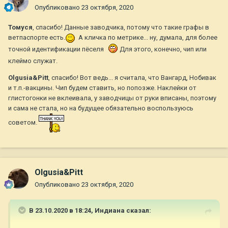
Опубликовано
23 октября, 2020
Томуся
, спасибо! Данные заводчика, потому что такие графы в
ветпаспорте есть.
А кличка по метрике... ну, думала, для более
точной идентификации пёселя
Для этого, конечно, чип или
клеймо служат.
Olgusia&Pitt
, спасибо! Вот ведь... я считала, что Вангард, Нобивак
и т.п.-вакцины. Чип будем ставить, но попозже. Наклейки от
глистогонки не вклеивала, у заводчицы от руки вписаны, поэтому
и сама не стала, но на будущее обязательно воспользуюсь
советом.
Olgusia&Pitt
Опубликовано
23 октября, 2020
В 23.10.2020 в 18:24,
Индиана
сказал: