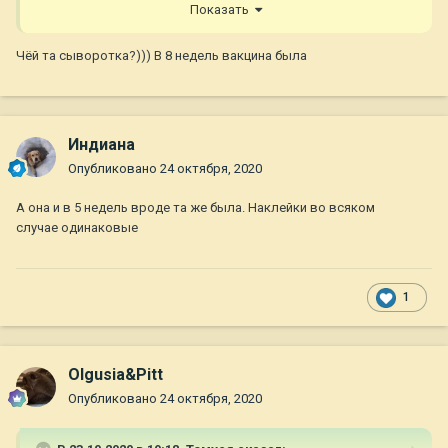
Показать
Чёй та сыворотка?))) В 8 недель вакцина была
Индиана
Опубликовано
24 октября, 2020
А она и в 5 недель вроде та же была. Наклейки во всяком
случае одинаковые
1
Olgusia&Pitt
Опубликовано
24 октября, 2020