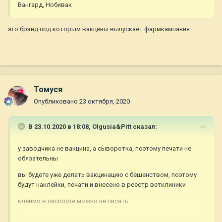
Вангард, Нобивак
это брэнд под которым вакцины выпускает фармкампания
Томуся
Опубликовано
23 октября, 2020
В 23.10.2020 в 18:08,
Olgusia&Pitt
сказал:
у заводчика не вакцина, а сыворотка, поэтому печати не
обязательны
вы будете уже делать вакцинацию с бешенством, поэтому
будут наклейки, печати и внесено в реестр ветклиники
клеймо в паспорте можно не писать