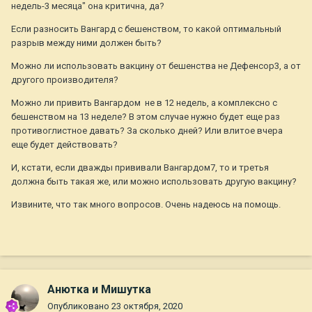
недель-3 месяца" она критична, да?
Если разносить Вангард с бешенством, то какой оптимальный
разрыв между ними должен быть?
Можно ли использовать вакцину от бешенства не Дефенсор3, а от
другого производителя?
Можно ли привить Вангардом не в 12 недель, а комплексно с
бешенством на 13 неделе? В этом случае нужно будет еще раз
противоглистное давать? За сколько дней? Или влитое вчера
еще будет действовать?
И, кстати, если дважды прививали Вангардом7, то и третья
должна быть такая же, или можно использовать другую вакцину?
Извините, что так много вопросов. Очень надеюсь на помощь.
Анютка и Мишутка
Опубликовано
23 октября, 2020