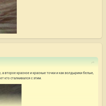
 а второе красное и красные точки и как волдырики белые,
т кто сталкивался с этим.