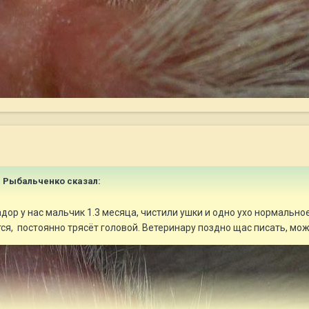
я Рыбальченко
сказал:
ор у нас мальчик 1.3 месяца, чистили ушки и одно ухо нормальное,
ся, постоянно трясёт головой. Ветеринару поздно щас писать, може