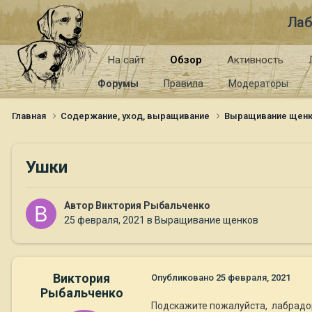
Лаб
На сайт
Обзор
Активность
Форумы
Правила
Модераторы
Главная
Содержание, уход, выращивание
Выращивание щен
Ушки
Автор
Виктория Рыбальченко
25 февраля, 2021
в
Выращивание щенков
Виктория
Опубликовано
25 февраля, 2021
Рыбальченко
Подскажите пожалуйста, лабрадор 