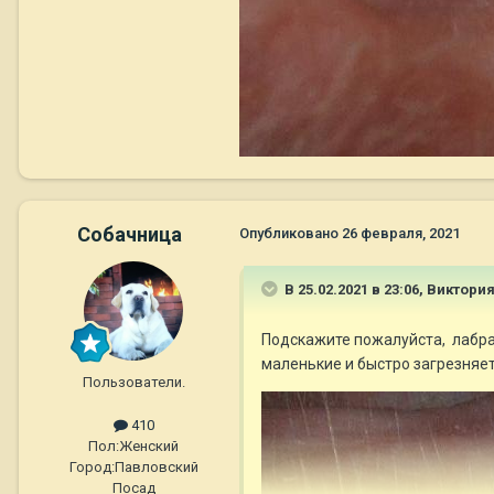
Собачница
Опубликовано
26 февраля, 2021
В 25.02.2021 в 23:06,
Виктори
Подскажите пожалуйста, лабрад
маленькие и быстро загрезняет
Пользователи.
410
Пол:
Женский
Город:
Павловский
Посад