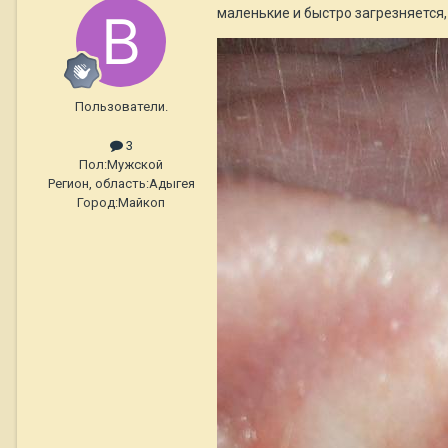
маленькие и быстро загрезняется,
Пользователи.
3
Пол:
Мужской
Регион, область:
Адыгея
Город:
Майкоп