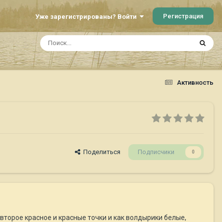
Регистрация
Уже зарегистрированы? Войти
Активность
Поделиться
Подписчики
0
 второе красное и красные точки и как волдырики белые,