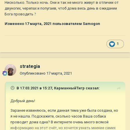
Нисколько. Только ночь. Они и так не много живут в отличии от
двуногих, черепах и попугаев, чтоб дома весь день в ожидании
Бога проводить
?
Изменено
17 марта, 2021
пользователем Samogon
1
strategia
Опубликовано
17 марта, 2021
В 17.03.2021 в 15:27,
КарманныйТигр
сказал:
Добрый день!
Заранее извиняюсь, если данная тема уже была создана, но
я не нашла. Подскажите, сколько часов Ваша собака
проводит дома одна? В интернете очень много всякой
информацию на этот счёт, но хочется узнать мнение самих