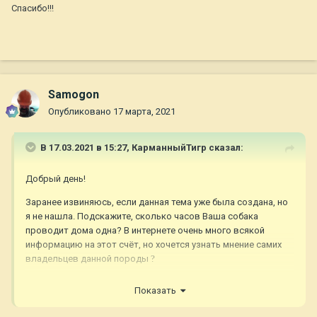
Спасибо!!!
Samogon
Опубликовано
17 марта, 2021
В 17.03.2021 в 15:27,
КарманныйТигр
сказал:
Добрый день!
Заранее извиняюсь, если данная тема уже была создана, но
я не нашла. Подскажите, сколько часов Ваша собака
проводит дома одна? В интернете очень много всякой
информацию на этот счёт, но хочется узнать мнение самих
владельцев данной породы
?
Спасибо!!!
Показать