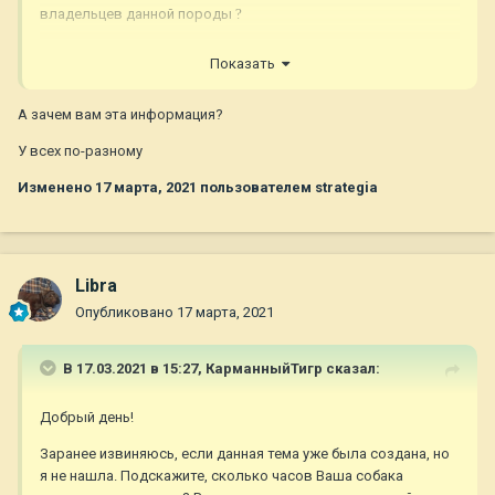
владельцев данной породы
?
Спасибо!!!
Показать
А зачем вам эта информация?
У всех по-разному
Изменено
17 марта, 2021
пользователем strategia
Libra
Опубликовано
17 марта, 2021
В 17.03.2021 в 15:27,
КарманныйТигр
сказал:
Добрый день!
Заранее извиняюсь, если данная тема уже была создана, но
я не нашла. Подскажите, сколько часов Ваша собака