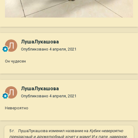
ЛушаЛукашова
Опубликовано
4 апреля, 2021
Он чудесен
ЛушаЛукашова
Опубликовано
4 апреля, 2021
Невероятно
5 г.
ЛушаЛукашова
изменил название на
Кубик-невероятно
прекрасный и дружелюбный хочет к маме! И к папе, наверное.