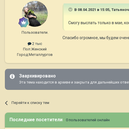
В 08.04.2021 в 15:05,
Татьяноч
Смогу выслать только в мае, ко
Пользователи.
Спасибо огромное, мы будем очень
2 тыс
Пол:
Женский
Город:
Металлургов
Заархивировано
Эта тема находится в архиве и закрыта для дальнейших отве
Перейти к списку тем
Последние посетители
0 пользователей онлайн