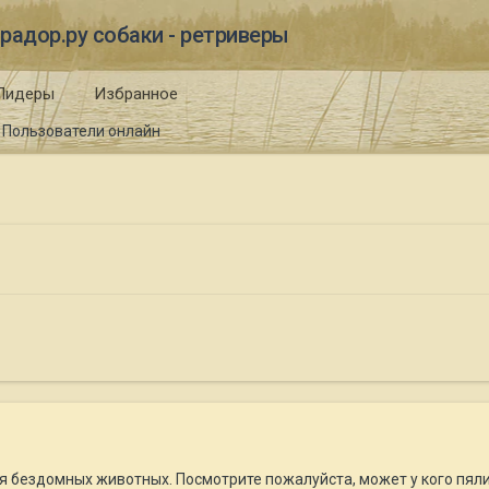
радор.ру собаки - ретриверы
Лидеры
Избранное
Пользователи онлайн
я бездомных животных. Посмотрите пожалуйста, может у кого пяли