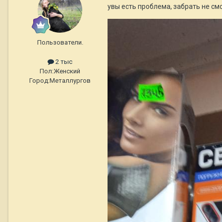
увы есть проблема, забрать не см
Пользователи.
2 тыс
Пол:
Женский
Город:
Металлургов