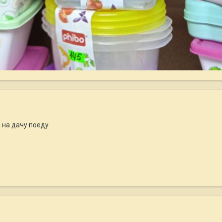
 на дачу поеду