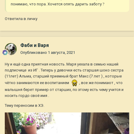
понимаю, что пора. Хочется опять дарить заботу
?
Ответила в личку
Фаби и Варя
Опубликовано
1 августа, 2021
Ну и ещё одна приятная новость. Маря уехала в семью нашей
подписчице из ИГ . Теперь у девочки есть старшая шоко сестра
(11лет) Альма, старший приемный брат Макс (7 лет ) , которые
чётко занимаются ее воспитанием
, все же понимают , что
малышня берет пример от старших, по этому есть чему учится и
носить гордо своё имя .
Тему переносим в ХЭ.