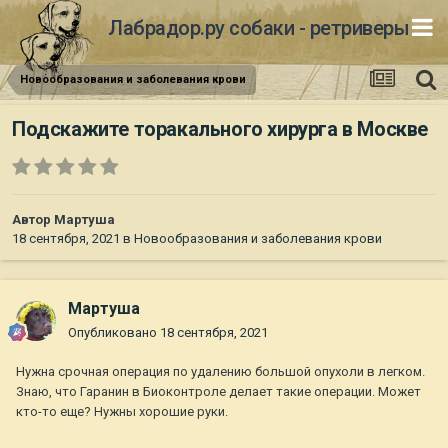
Лабрадор.ру собаки - ретриверы
Новообразования и заболевания крови
Подскажите торакального хирурга в Москве
Автор
Мартуша
18 сентября, 2021
в
Новообразования и заболевания крови
Мартуша
Опубликовано
18 сентября, 2021
Нужна срочная операция по удалению большой опухоли в легком.
Знаю, что Гаранин в Биоконтроле делает такие операции. Может
кто-то еще? Нужны хорошие руки.