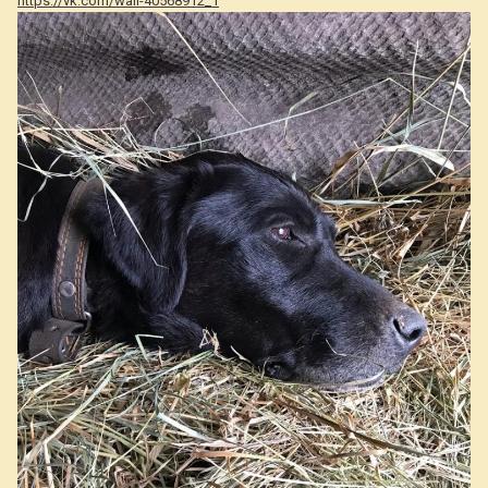
https://vk.com/wall-40568912_1