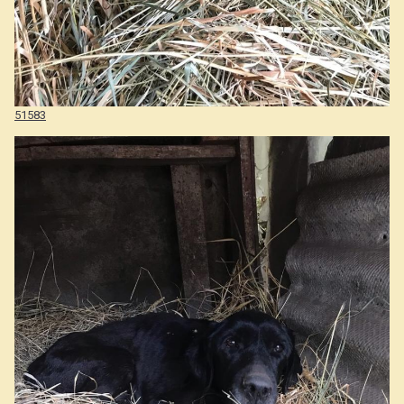
51583