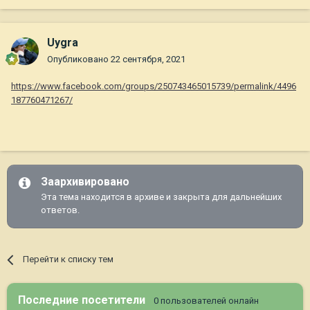
Uygra
Опубликовано
22 сентября, 2021
https://www.facebook.com/groups/250743465015739/permalink/4496
187760471267/
Заархивировано
Эта тема находится в архиве и закрыта для дальнейших
ответов.
Перейти к списку тем
Последние посетители
0 пользователей онлайн