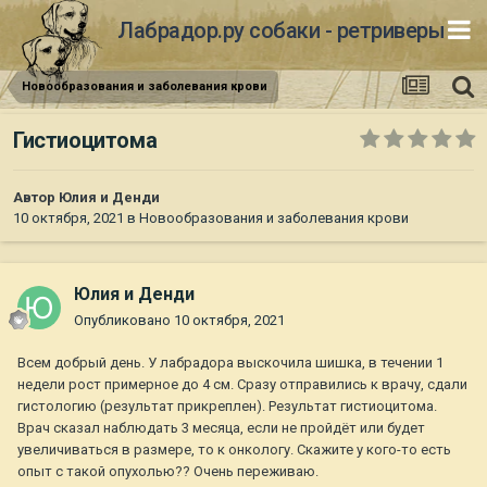
Лабрадор.ру собаки - ретриверы
Новообразования и заболевания крови
Гистиоцитома
Автор
Юлия и Денди
10 октября, 2021
в
Новообразования и заболевания крови
Юлия и Денди
Опубликовано
10 октября, 2021
Всем добрый день. У лабрадора выскочила шишка, в течении 1
недели рост примерное до 4 см. Сразу отправились к врачу, сдали
гистологию (результат прикреплен). Результат гистиоцитома.
Врач сказал наблюдать 3 месяца, если не пройдёт или будет
увеличиваться в размере, то к онкологу. Скажите у кого-то есть
опыт с такой опухолью?? Очень переживаю.